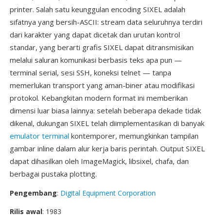
printer. Salah satu keunggulan encoding SIXEL adalah
sifatnya yang bersih-ASCII: stream data seluruhnya terdiri
dari karakter yang dapat dicetak dan urutan kontrol
standar, yang berarti grafis SIXEL dapat ditransmisikan
melalui saluran komunikasi berbasis teks apa pun —
terminal serial, sesi SSH, koneksi telnet — tanpa
memerlukan transport yang aman-biner atau modifikasi
protokol. Kebangkitan modern format ini memberikan
dimensi luar biasa lainnya: setelah beberapa dekade tidak
dikenal, dukungan SIXEL telah diimplementasikan di banyak
emulator terminal
kontemporer, memungkinkan tampilan
gambar inline dalam alur kerja baris perintah. Output SIXEL
dapat dihasilkan oleh ImageMagick, libsixel, chafa, dan
berbagai pustaka plotting.
Pengembang
:
Digital Equipment Corporation
Rilis awal
: 1983