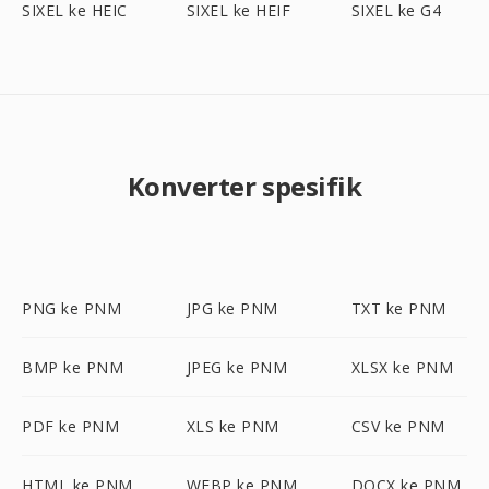
SIXEL ke HEIC
SIXEL ke HEIF
SIXEL ke G4
Konverter spesifik
PNG ke PNM
JPG ke PNM
TXT ke PNM
BMP ke PNM
JPEG ke PNM
XLSX ke PNM
PDF ke PNM
XLS ke PNM
CSV ke PNM
HTML ke PNM
WEBP ke PNM
DOCX ke PNM