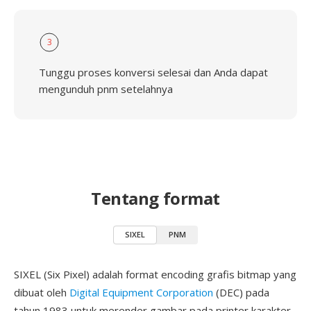
3
Tunggu proses konversi selesai dan Anda dapat
mengunduh pnm setelahnya
Tentang format
SIXEL
PNM
SIXEL (Six Pixel) adalah format encoding grafis bitmap yang
dibuat oleh
Digital Equipment Corporation
(DEC) pada
tahun 1983 untuk merender gambar pada printer karakter