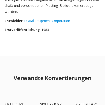
chafa und verschiedenen Plotting-Bibliotheken erzeugt
werden.
Entwickler
:
Digital Equipment Corporation
Erstveröffentlichung
: 1983
Verwandte Konvertierungen
SIXEL in JPG
SIXEL in BMP
SIXEL in DOC