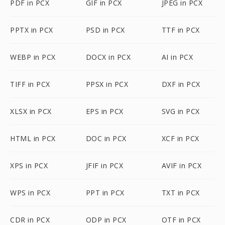
PDF in PCX
GIF in PCX
JPEG in PCX
PPTX in PCX
PSD in PCX
TTF in PCX
WEBP in PCX
DOCX in PCX
AI in PCX
TIFF in PCX
PPSX in PCX
DXF in PCX
XLSX in PCX
EPS in PCX
SVG in PCX
HTML in PCX
DOC in PCX
XCF in PCX
XPS in PCX
JFIF in PCX
AVIF in PCX
WPS in PCX
PPT in PCX
TXT in PCX
CDR in PCX
ODP in PCX
OTF in PCX