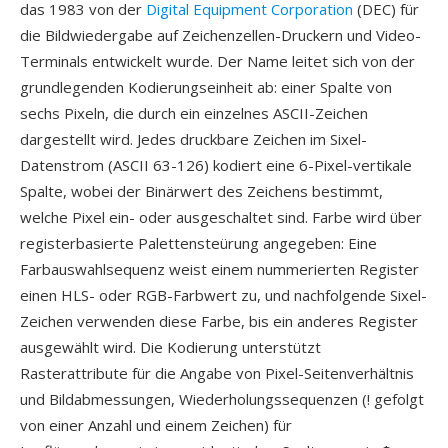
das 1983 von der
Digital Equipment Corporation
(DEC) für
die Bildwiedergabe auf Zeichenzellen-Druckern und Video-
Terminals entwickelt wurde. Der Name leitet sich von der
grundlegenden Kodierungseinheit ab: einer Spalte von
sechs Pixeln, die durch ein einzelnes ASCII-Zeichen
dargestellt wird. Jedes druckbare Zeichen im Sixel-
Datenstrom (ASCII 63-126) kodiert eine 6-Pixel-vertikale
Spalte, wobei der Binärwert des Zeichens bestimmt,
welche Pixel ein- oder ausgeschaltet sind. Farbe wird über
registerbasierte Palettensteürung angegeben: Eine
Farbauswahlsequenz weist einem nummerierten Register
einen HLS- oder RGB-Farbwert zu, und nachfolgende Sixel-
Zeichen verwenden diese Farbe, bis ein anderes Register
ausgewählt wird. Die Kodierung unterstützt
Rasterattribute für die Angabe von Pixel-Seitenverhältnis
und Bildabmessungen, Wiederholungssequenzen (! gefolgt
von einer Anzahl und einem Zeichen) für