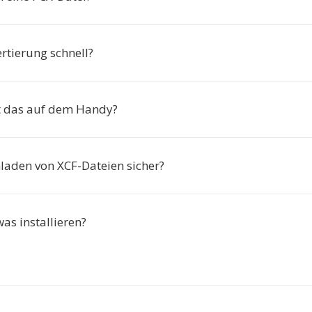
ertierung schnell?
t das auf dem Handy?
hladen von XCF-Dateien sicher?
as installieren?