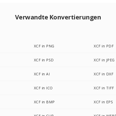
Verwandte Konvertierungen
XCF in PNG
XCF in PDF
XCF in PSD
XCF in JPEG
XCF in AI
XCF in DXF
XCF in ICO
XCF in TIFF
XCF in BMP
XCF in EPS
XCF in CUR
XCF in WEB