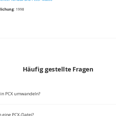
tlichung
: 1998
Häufig gestellte Fragen
in PCX umwandeln?
h eine PCX-Datei?