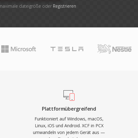
 maximale dateigröße oder
Registrieren
Plattformübergreifend
Funktioniert auf Windows, macOS,
Linux, iOS und Android. XCF in PCX
umwandeln von jedem Gerät aus —