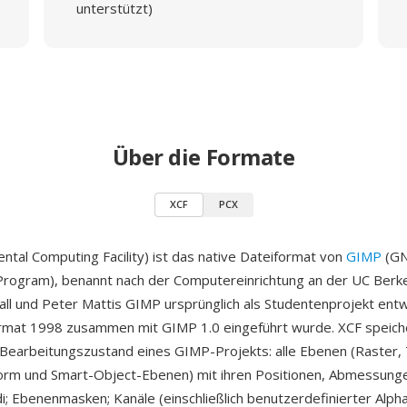
unterstützt)
Über die Formate
XCF
PCX
ntal Computing Facility) ist das native Dateiformat von
GIMP
(GN
Program), benannt nach der Computereinrichtung an der UC Berk
ll und Peter Mattis GIMP ursprünglich als Studentenprojekt entw
rmat 1998 zusammen mit GIMP 1.0 eingeführt wurde. XCF speich
 Bearbeitungszustand eines GIMP-Projekts: alle Ebenen (Raster, 
orm und Smart-Object-Ebenen) mit ihren Positionen, Abmessunge
; Ebenenmasken; Kanäle (einschließlich benutzerdefinierter Alpha