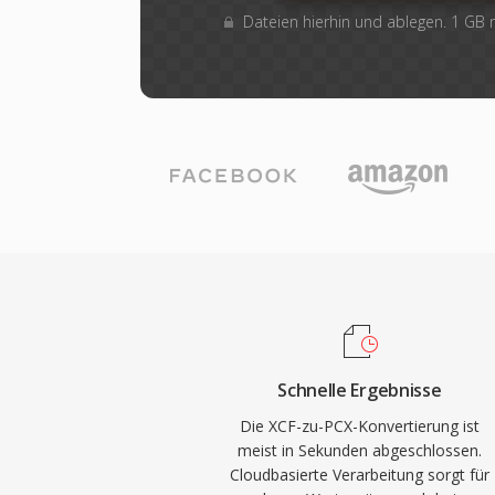
Dateien hierhin und ablegen. 1 GB
Schnelle Ergebnisse
Die XCF-zu-PCX-Konvertierung ist
meist in Sekunden abgeschlossen.
Cloudbasierte Verarbeitung sorgt für