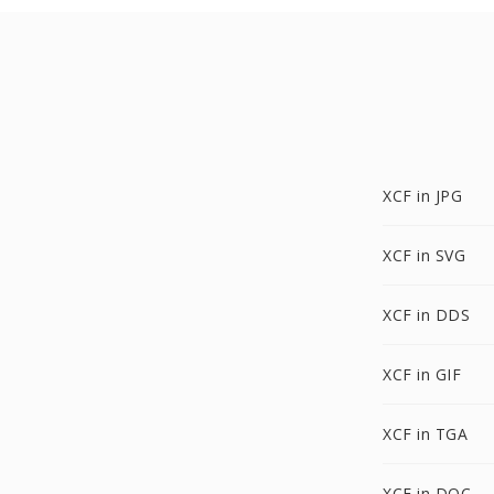
XCF in JPG
XCF in SVG
XCF in DDS
XCF in GIF
XCF in TGA
XCF in DOC