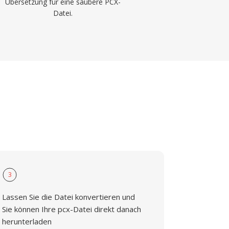
Übersetzung für eine saubere PCX-
Datei.
3
Lassen Sie die Datei konvertieren und
Sie können Ihre pcx-Datei direkt danach
herunterladen