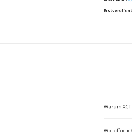
Erstveröffen
Warum XCF 
Wie öffne ic