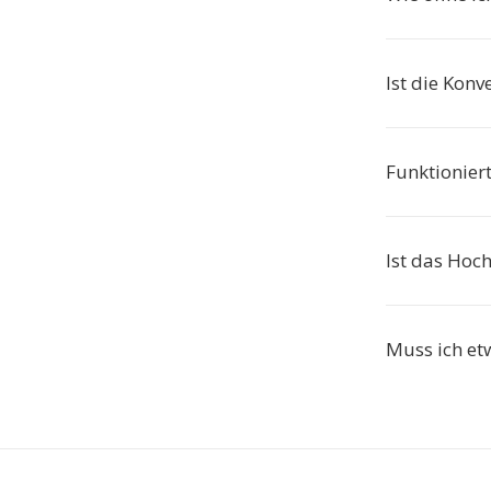
Ist die Konv
Funktionier
Ist das Hoc
Muss ich etw