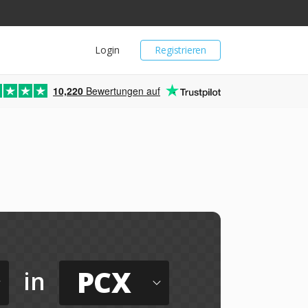
Login
Registrieren
10,220
Bewertungen auf
PCX
in