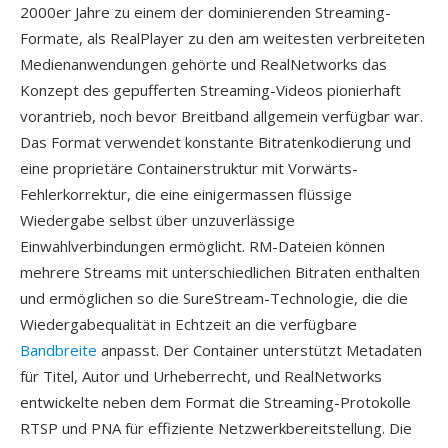
2000er Jahre zu einem der dominierenden Streaming-
Formate, als RealPlayer zu den am weitesten verbreiteten
Medienanwendungen gehörte und RealNetworks das
Konzept des gepufferten Streaming-Videos pionierhaft
vorantrieb, noch bevor Breitband allgemein verfügbar war.
Das Format verwendet konstante Bitratenkodierung und
eine proprietäre Containerstruktur mit Vorwärts-
Fehlerkorrektur, die eine einigermassen flüssige
Wiedergabe selbst über unzuverlässige
Einwahlverbindungen ermöglicht. RM-Dateien können
mehrere Streams mit unterschiedlichen Bitraten enthalten
und ermöglichen so die SureStream-Technologie, die die
Wiedergabequalität in Echtzeit an die verfügbare
Bandbreite
anpasst. Der Container unterstützt Metadaten
für Titel, Autor und Urheberrecht, und RealNetworks
entwickelte neben dem Format die Streaming-Protokolle
RTSP und PNA für effiziente Netzwerkbereitstellung. Die