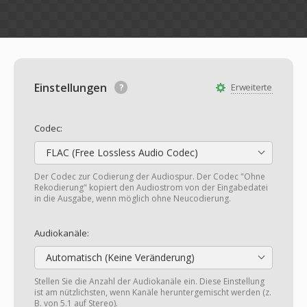
Einstellungen
Erweiterte
Codec:
FLAC (Free Lossless Audio Codec)
Der Codec zur Codierung der Audiospur. Der Codec "Ohne
Rekodierung" kopiert den Audiostrom von der Eingabedatei
in die Ausgabe, wenn möglich ohne Neucodierung.
Audiokanäle:
Automatisch (Keine Veränderung)
Stellen Sie die Anzahl der Audiokanäle ein. Diese Einstellung
ist am nützlichsten, wenn Kanäle heruntergemischt werden (z.
B. von 5.1 auf Stereo).