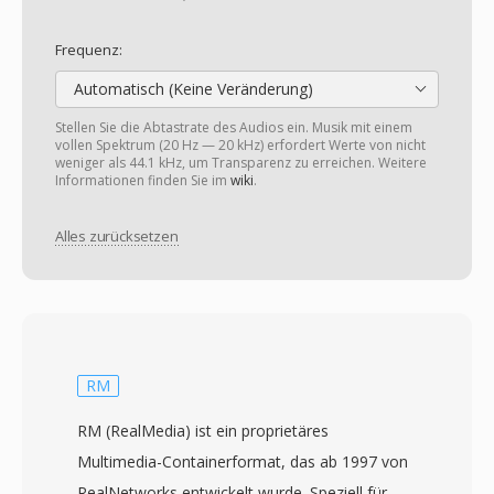
Frequenz:
Automatisch (Keine Veränderung)
Stellen Sie die Abtastrate des Audios ein. Musik mit einem
vollen Spektrum (20 Hz — 20 kHz) erfordert Werte von nicht
weniger als 44.1 kHz, um Transparenz zu erreichen. Weitere
Informationen finden Sie im
wiki
.
Alles zurücksetzen
RM
RM (RealMedia) ist ein proprietäres
Multimedia-Containerformat, das ab 1997 von
RealNetworks entwickelt wurde. Speziell für