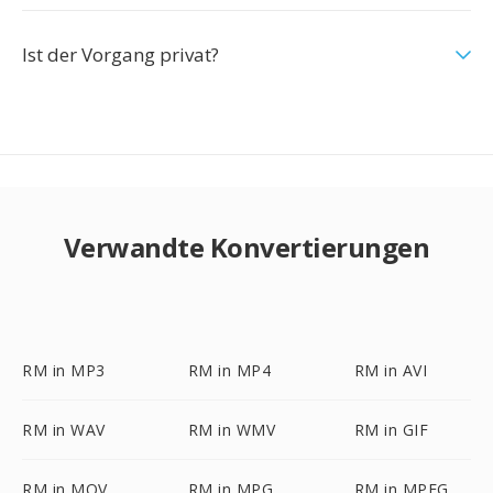
Ist der Vorgang privat?
Verwandte Konvertierungen
RM in MP3
RM in MP4
RM in AVI
RM in WAV
RM in WMV
RM in GIF
RM in MOV
RM in MPG
RM in MPEG