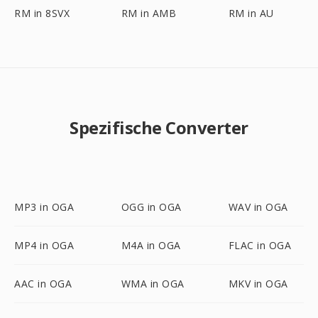
RM in 8SVX
RM in AMB
RM in AU
Spezifische Converter
MP3 in OGA
OGG in OGA
WAV in OGA
MP4 in OGA
M4A in OGA
FLAC in OGA
AAC in OGA
WMA in OGA
MKV in OGA