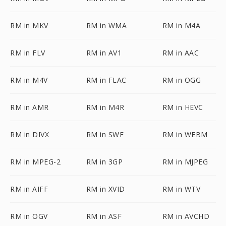
RM in MKV
RM in WMA
RM in M4A
RM in FLV
RM in AV1
RM in AAC
RM in M4V
RM in FLAC
RM in OGG
RM in AMR
RM in M4R
RM in HEVC
RM in DIVX
RM in SWF
RM in WEBM
RM in MPEG-2
RM in 3GP
RM in MJPEG
RM in AIFF
RM in XVID
RM in WTV
RM in OGV
RM in ASF
RM in AVCHD