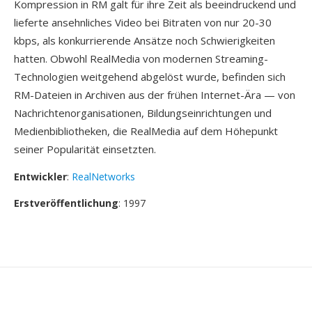
Kompression in RM galt für ihre Zeit als beeindruckend und
lieferte ansehnliches Video bei Bitraten von nur 20-30
kbps, als konkurrierende Ansätze noch Schwierigkeiten
hatten. Obwohl RealMedia von modernen Streaming-
Technologien weitgehend abgelöst wurde, befinden sich
RM-Dateien in Archiven aus der frühen Internet-Ära — von
Nachrichtenorganisationen, Bildungseinrichtungen und
Medienbibliotheken, die RealMedia auf dem Höhepunkt
seiner Popularität einsetzten.
Entwickler
:
RealNetworks
Erstveröffentlichung
: 1997