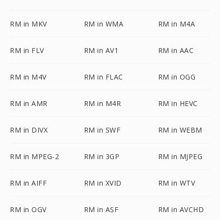
RM in MKV
RM in WMA
RM in M4A
RM in FLV
RM in AV1
RM in AAC
RM in M4V
RM in FLAC
RM in OGG
RM in AMR
RM in M4R
RM in HEVC
RM in DIVX
RM in SWF
RM in WEBM
RM in MPEG-2
RM in 3GP
RM in MJPEG
RM in AIFF
RM in XVID
RM in WTV
RM in OGV
RM in ASF
RM in AVCHD