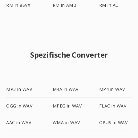
RM in 8SVX
RM in AMB
RM in AU
Spezifische Converter
MP3 in WAV
M4A in WAV
MP4 in WAV
OGG in WAV
MPEG in WAV
FLAC in WAV
AAC in WAV
WMA in WAV
OPUS in WAV