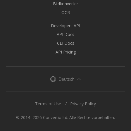
Bildkonverter
OCR
Developers API
API Docs
CLI Docs
API Pricing
Deutsch
Terms of Use
Privacy Policy
© 2014–2026 Convertio ltd. Alle Rechte vorbehalten.