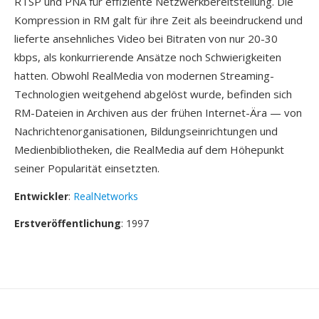
RTSP und PNA für effiziente Netzwerkbereitstellung. Die
Kompression in RM galt für ihre Zeit als beeindruckend und
lieferte ansehnliches Video bei Bitraten von nur 20-30
kbps, als konkurrierende Ansätze noch Schwierigkeiten
hatten. Obwohl RealMedia von modernen Streaming-
Technologien weitgehend abgelöst wurde, befinden sich
RM-Dateien in Archiven aus der frühen Internet-Ära — von
Nachrichtenorganisationen, Bildungseinrichtungen und
Medienbibliotheken, die RealMedia auf dem Höhepunkt
seiner Popularität einsetzten.
Entwickler
:
RealNetworks
Erstveröffentlichung
: 1997