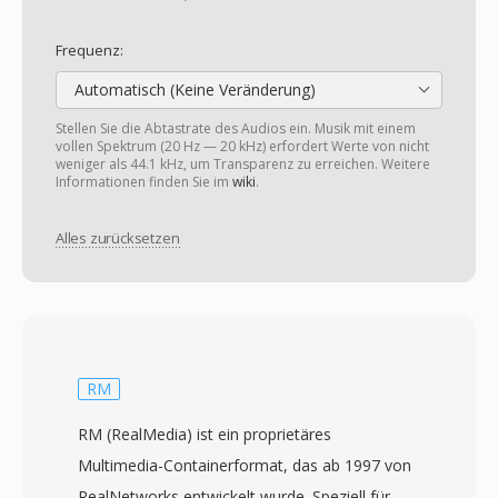
Frequenz:
Automatisch (Keine Veränderung)
Stellen Sie die Abtastrate des Audios ein. Musik mit einem
vollen Spektrum (20 Hz — 20 kHz) erfordert Werte von nicht
weniger als 44.1 kHz, um Transparenz zu erreichen. Weitere
Informationen finden Sie im
wiki
.
Alles zurücksetzen
RM
RM (RealMedia) ist ein proprietäres
Multimedia-Containerformat, das ab 1997 von
RealNetworks entwickelt wurde. Speziell für