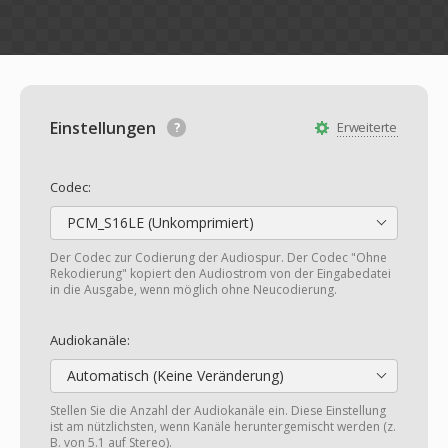
Einstellungen
Erweiterte
Codec:
PCM_S16LE (Unkomprimiert)
Der Codec zur Codierung der Audiospur. Der Codec "Ohne
Rekodierung" kopiert den Audiostrom von der Eingabedatei
in die Ausgabe, wenn möglich ohne Neucodierung.
Audiokanäle:
Automatisch (Keine Veränderung)
Stellen Sie die Anzahl der Audiokanäle ein. Diese Einstellung
ist am nützlichsten, wenn Kanäle heruntergemischt werden (z.
B. von 5.1 auf Stereo).