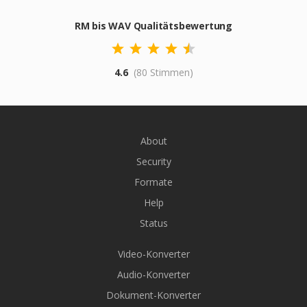
RM bis WAV Qualitätsbewertung
4.6
(80 Stimmen)
About
Security
Formate
Help
Status
Video-Konverter
Audio-Konverter
Dokument-Konverter