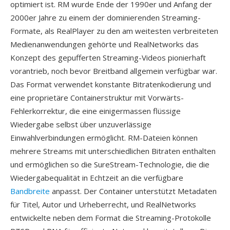
optimiert ist. RM wurde Ende der 1990er und Anfang der
2000er Jahre zu einem der dominierenden Streaming-
Formate, als RealPlayer zu den am weitesten verbreiteten
Medienanwendungen gehörte und RealNetworks das
Konzept des gepufferten Streaming-Videos pionierhaft
vorantrieb, noch bevor Breitband allgemein verfügbar war.
Das Format verwendet konstante Bitratenkodierung und
eine proprietäre Containerstruktur mit Vorwärts-
Fehlerkorrektur, die eine einigermassen flüssige
Wiedergabe selbst über unzuverlässige
Einwahlverbindungen ermöglicht. RM-Dateien können
mehrere Streams mit unterschiedlichen Bitraten enthalten
und ermöglichen so die SureStream-Technologie, die die
Wiedergabequalität in Echtzeit an die verfügbare
Bandbreite
anpasst. Der Container unterstützt Metadaten
für Titel, Autor und Urheberrecht, und RealNetworks
entwickelte neben dem Format die Streaming-Protokolle