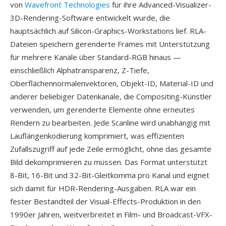
von
Wavefront Technologies
für ihre Advanced-Visualizer-
3D-Rendering-Software entwickelt wurde, die
hauptsächlich auf Silicon-Graphics-Workstations lief. RLA-
Dateien speichern gerenderte Frames mit Unterstützung
für mehrere Kanäle über Standard-RGB hinaus —
einschließlich Alphatransparenz, Z-Tiefe,
Oberflächennormalenvektoren, Objekt-ID, Material-ID und
anderer beliebiger Datenkanäle, die Compositing-Künstler
verwenden, um gerenderte Elemente ohne erneutes
Rendern zu bearbeiten. Jede Scanline wird unabhängig mit
Lauflängenkodierung komprimiert, was effizienten
Zufallszugriff auf jede Zeile ermöglicht, ohne das gesamte
Bild dekomprimieren zu müssen. Das Format unterstützt
8-Bit, 16-Bit und 32-Bit-Gleitkomma pro Kanal und eignet
sich damit für HDR-Rendering-Ausgaben. RLA war ein
fester Bestandteil der Visual-Effects-Produktion in den
1990er Jahren, weitverbreitet in Film- und Broadcast-VFX-