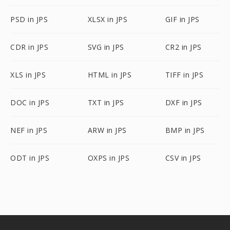
PSD in JPS
XLSX in JPS
GIF in JPS
CDR in JPS
SVG in JPS
CR2 in JPS
XLS in JPS
HTML in JPS
TIFF in JPS
DOC in JPS
TXT in JPS
DXF in JPS
NEF in JPS
ARW in JPS
BMP in JPS
ODT in JPS
OXPS in JPS
CSV in JPS