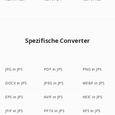
Spezifische Converter
JPG in JPS
PDF in JPS
PNG in JPS
DOCX in JPS
JPEG in JPS
WEBP in JPS
EPS in JPS
AVIF in JPS
HEIC in JPS
JFIF in JPS
PPTX in JPS
XPS in JPS