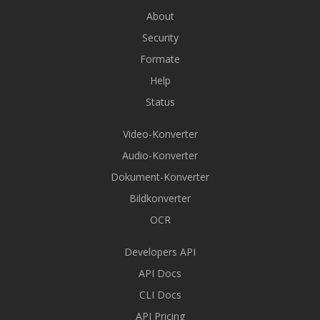
About
Security
Formate
Help
Status
Video-Konverter
Audio-Konverter
Dokument-Konverter
Bildkonverter
OCR
Developers API
API Docs
CLI Docs
API Pricing