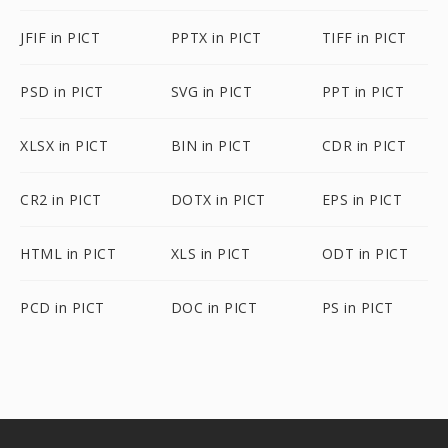
JFIF in PICT
PPTX in PICT
TIFF in PICT
PSD in PICT
SVG in PICT
PPT in PICT
XLSX in PICT
BIN in PICT
CDR in PICT
CR2 in PICT
DOTX in PICT
EPS in PICT
HTML in PICT
XLS in PICT
ODT in PICT
PCD in PICT
DOC in PICT
PS in PICT