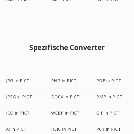
Spezifische Converter
JPG in PICT
PNG in PICT
PDF in PICT
JPEG in PICT
DOCX in PICT
BMP in PICT
ICO in PICT
WEBP in PICT
GIF in PICT
AI in PICT
HEIC in PICT
PCT in PICT