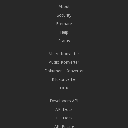
About
Security
Formate
Help
Status
Video-Konverter
Audio-Konverter
Dokument-Konverter
Bildkonverter
OCR
Developers API
API Docs
CLI Docs
API Pricing