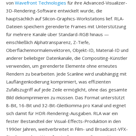
von
Wavefront Technologies
für ihre Advanced-Visualizer-
3D-Rendering-Software entwickelt wurde, die
hauptsächlich auf Silicon-Graphics-Workstations lief. RLA-
Dateien speichern gerenderte Frames mit Unterstützung
für mehrere Kanäle über Standard-RGB hinaus —
einschließlich Alphatransparenz, Z-Tiefe,
Oberflächennormalenvektoren, Objekt-ID, Material-ID und
anderer beliebiger Datenkanäle, die Compositing-Künstler
verwenden, um gerenderte Elemente ohne erneutes
Rendern zu bearbeiten. Jede Scanline wird unabhängig mit
Lauflängenkodierung komprimiert, was effizienten
Zufallszugriff auf jede Zeile ermöglicht, ohne das gesamte
Bild dekomprimieren zu müssen. Das Format unterstützt
8-Bit, 16-Bit und 32-Bit-Gleitkomma pro Kanal und eignet
sich damit für HDR-Rendering-Ausgaben. RLA war ein
fester Bestandteil der Visual-Effects-Produktion in den
1990er Jahren, weitverbreitet in Film- und Broadcast-VFX-