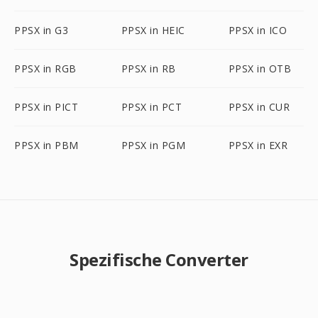
PPSX in G3
PPSX in HEIC
PPSX in ICO
PPSX in RGB
PPSX in RB
PPSX in OTB
PPSX in PICT
PPSX in PCT
PPSX in CUR
PPSX in PBM
PPSX in PGM
PPSX in EXR
Spezifische Converter