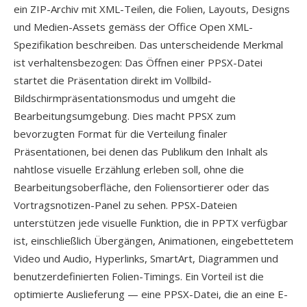
ein ZIP-Archiv mit XML-Teilen, die Folien, Layouts, Designs
und Medien-Assets gemäss der Office Open XML-
Spezifikation beschreiben. Das unterscheidende Merkmal
ist verhaltensbezogen: Das Öffnen einer PPSX-Datei
startet die Präsentation direkt im Vollbild-
Bildschirmpräsentationsmodus und umgeht die
Bearbeitungsumgebung. Dies macht PPSX zum
bevorzugten Format für die Verteilung finaler
Präsentationen, bei denen das Publikum den Inhalt als
nahtlose visuelle Erzählung erleben soll, ohne die
Bearbeitungsoberfläche, den Foliensortierer oder das
Vortragsnotizen-Panel zu sehen. PPSX-Dateien
unterstützen jede visuelle Funktion, die in PPTX verfügbar
ist, einschließlich Übergängen, Animationen, eingebettetem
Video und Audio, Hyperlinks, SmartArt, Diagrammen und
benutzerdefinierten Folien-Timings. Ein Vorteil ist die
optimierte Auslieferung — eine PPSX-Datei, die an eine E-