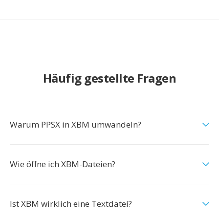
Häufig gestellte Fragen
Warum PPSX in XBM umwandeln?
Wie öffne ich XBM-Dateien?
Ist XBM wirklich eine Textdatei?