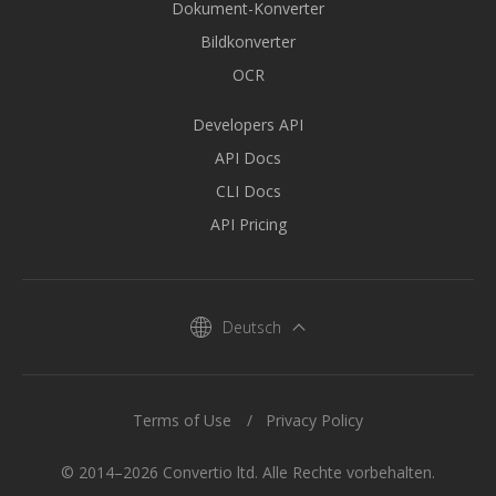
Dokument-Konverter
Bildkonverter
OCR
Developers API
API Docs
CLI Docs
API Pricing
Deutsch
Terms of Use
Privacy Policy
© 2014–2026 Convertio ltd. Alle Rechte vorbehalten.