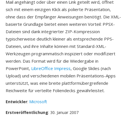
Mail angehängt oder über einen Link geteilt wird, öffnet
sich mit einem einzigen Klick als polierte Präsentation,
ohne dass der Empfänger Anweisungen benötigt. Die XML-
basierte Grundlage bietet einen weiteren Vorteil: PPSX-
Dateien sind dank integrierter ZIP-Kompression
typischerweise deutlich kleiner als entsprechende PPS-
Dateien, und ihre Inhalte können mit Standard-XML-
Werkzeugen programmatisch inspiziert oder modifiziert
werden. Das Format wird für die Wiedergabe in
PowerPoint,
LibreOffice Impress
, Google Slides (nach
Upload) und verschiedenen mobilen Präsentations-Apps
unterstützt, was eine breite plattformübergreifende
Reichweite für verteilte Foliendecks gewährleistet.
Entwickler
:
Microsoft
Erstveröffentlichung
: 30. Januar 2007