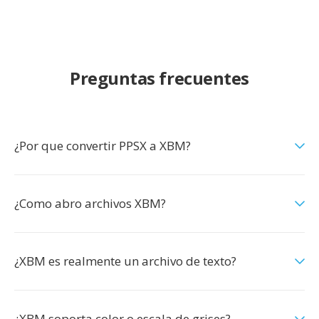
Preguntas frecuentes
¿Por que convertir PPSX a XBM?
¿Como abro archivos XBM?
¿XBM es realmente un archivo de texto?
¿XBM soporta color o escala de grises?