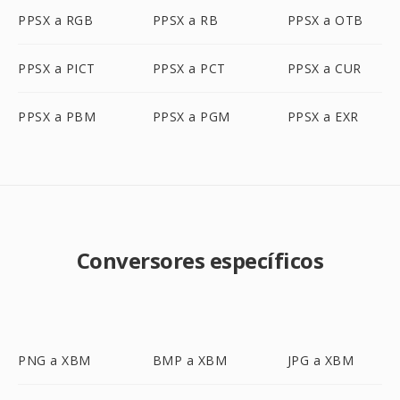
PPSX a RGB
PPSX a RB
PPSX a OTB
PPSX a PICT
PPSX a PCT
PPSX a CUR
PPSX a PBM
PPSX a PGM
PPSX a EXR
Conversores específicos
PNG a XBM
BMP a XBM
JPG a XBM