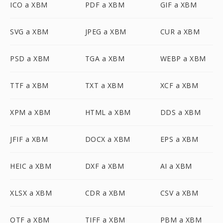
ICO a XBM
PDF a XBM
GIF a XBM
SVG a XBM
JPEG a XBM
CUR a XBM
PSD a XBM
TGA a XBM
WEBP a XBM
TTF a XBM
TXT a XBM
XCF a XBM
XPM a XBM
HTML a XBM
DDS a XBM
JFIF a XBM
DOCX a XBM
EPS a XBM
HEIC a XBM
DXF a XBM
AI a XBM
XLSX a XBM
CDR a XBM
CSV a XBM
OTF a XBM
TIFF a XBM
PBM a XBM