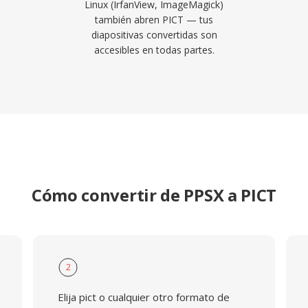
Linux (IrfanView, ImageMagick)
también abren PICT — tus
diapositivas convertidas son
accesibles en todas partes.
Cómo convertir de PPSX a PICT
2
Elija pict o cualquier otro formato de