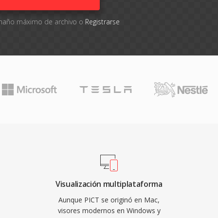
tamaño máximo de archivo o
Registrarse
Visualización multiplataforma
Aunque PICT se originó en Mac,
visores modernos en Windows y