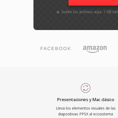
Suelte los archivos aquí. 1 GB 
Presentaciones y Mac clásico
Lleva los elementos visuales de las
diapositivas PPSX al ecosistema