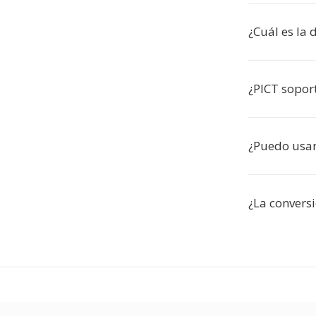
¿Cuál es la 
¿PICT sopor
¿Puedo usa
¿La conversi