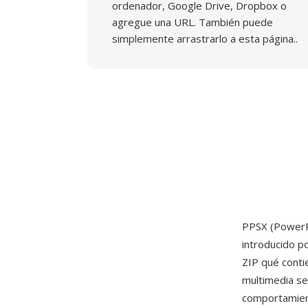
ordenador, Google Drive, Dropbox o
agregue una URL. También puede
simplemente arrastrarlo a esta página..
PPSX (PowerP
introducido p
ZIP qué conti
multimedia seg
comportamient