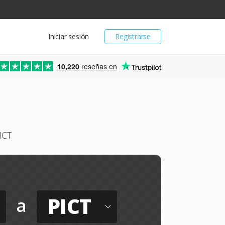
Iniciar sesión
Registrarse
10,220
reseñas en
ICT
PICT
a