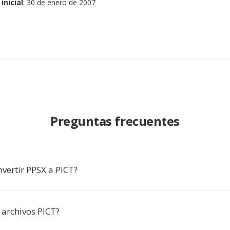
inicial
: 30 de enero de 2007
Preguntas frecuentes
vertir PPSX a PICT?
archivos PICT?