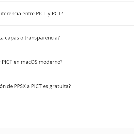
diferencia entre PICT y PCT?
ta capas o transparencia?
r PICT en macOS moderno?
ón de PPSX a PICT es gratuita?