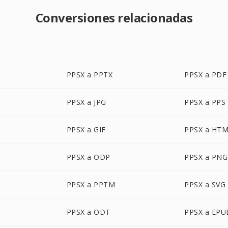
Conversiones relacionadas
PPSX a PPTX
PPSX a PDF
PPSX a JPG
PPSX a PPS
PPSX a GIF
PPSX a HT
PPSX a ODP
PPSX a PNG
PPSX a PPTM
PPSX a SVG
PPSX a ODT
PPSX a EPU