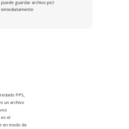
puede guardar archivo pict
inmediatamente
eredado PPS,
es un archivo
ivos
 es el
nte en modo de