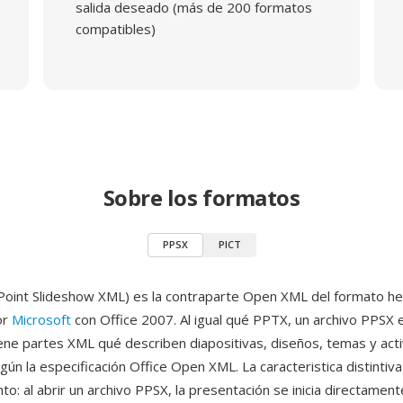
salida deseado (más de 200 formatos
compatibles)
Sobre los formatos
PPSX
PICT
oint Slideshow XML) es la contraparte Open XML del formato h
or
Microsoft
con Office 2007. Al igual qué PPTX, un archivo PPSX 
ene partes XML qué describen diapositivas, diseños, temas y act
ún la especificación Office Open XML. La caracteristica distintiva
o: al abrir un archivo PPSX, la presentación se inicia directame