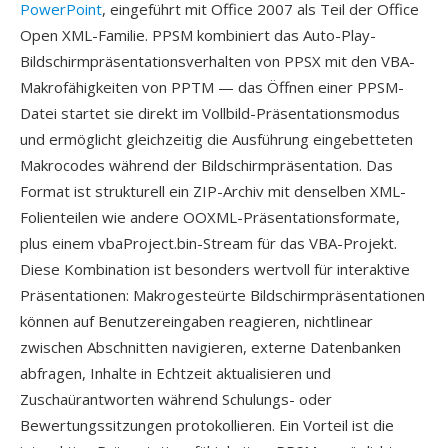
PowerPoint
, eingeführt mit Office 2007 als Teil der Office
Open XML-Familie. PPSM kombiniert das Auto-Play-
Bildschirmpräsentationsverhalten von PPSX mit den VBA-
Makrofähigkeiten von PPTM — das Öffnen einer PPSM-
Datei startet sie direkt im Vollbild-Präsentationsmodus
und ermöglicht gleichzeitig die Ausführung eingebetteten
Makrocodes während der Bildschirmpräsentation. Das
Format ist strukturell ein ZIP-Archiv mit denselben XML-
Folienteilen wie andere OOXML-Präsentationsformate,
plus einem vbaProject.bin-Stream für das VBA-Projekt.
Diese Kombination ist besonders wertvoll für interaktive
Präsentationen: Makrogesteürte Bildschirmpräsentationen
können auf Benutzereingaben reagieren, nichtlinear
zwischen Abschnitten navigieren, externe Datenbanken
abfragen, Inhalte in Echtzeit aktualisieren und
Zuschaürantworten während Schulungs- oder
Bewertungssitzungen protokollieren. Ein Vorteil ist die