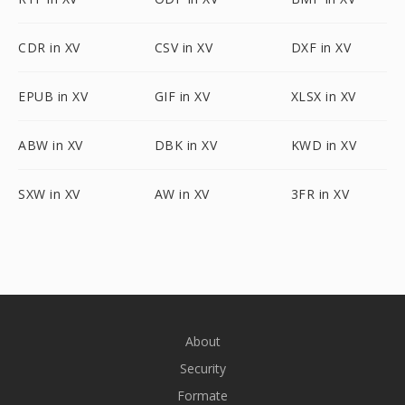
CDR in XV
CSV in XV
DXF in XV
EPUB in XV
GIF in XV
XLSX in XV
ABW in XV
DBK in XV
KWD in XV
SXW in XV
AW in XV
3FR in XV
About
Security
Formate