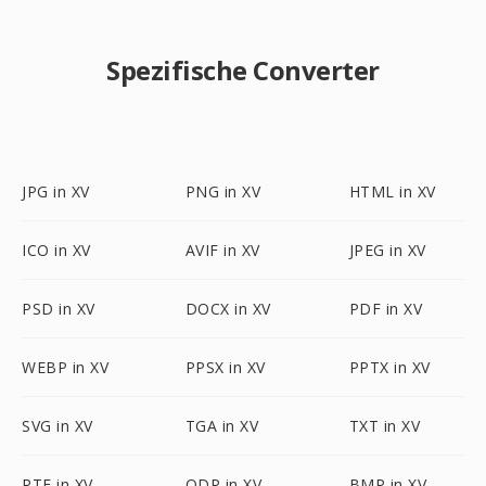
Spezifische Converter
JPG in XV
PNG in XV
HTML in XV
ICO in XV
AVIF in XV
JPEG in XV
PSD in XV
DOCX in XV
PDF in XV
WEBP in XV
PPSX in XV
PPTX in XV
SVG in XV
TGA in XV
TXT in XV
RTF in XV
ODP in XV
BMP in XV