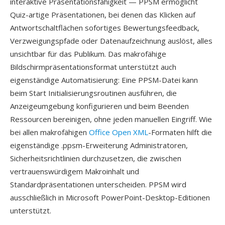
interaktive Präsentationsfähigkeit — PPSM ermöglicht
Quiz-artige Präsentationen, bei denen das Klicken auf
Antwortschaltflächen sofortiges Bewertungsfeedback,
Verzweigungspfade oder Datenaufzeichnung auslöst, alles
unsichtbar für das Publikum. Das makrofähige
Bildschirmpräsentationsformat unterstützt auch
eigenständige Automatisierung: Eine PPSM-Datei kann
beim Start Initialisierungsroutinen ausführen, die
Anzeigeumgebung konfigurieren und beim Beenden
Ressourcen bereinigen, ohne jeden manuellen Eingriff. Wie
bei allen makrofähigen
Office Open XML
-Formaten hilft die
eigenständige .ppsm-Erweiterung Administratoren,
Sicherheitsrichtlinien durchzusetzen, die zwischen
vertrauenswürdigem Makroinhalt und
Standardpräsentationen unterscheiden. PPSM wird
ausschließlich in Microsoft PowerPoint-Desktop-Editionen
unterstützt.