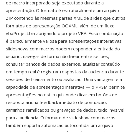
de macro incorporado seja executado durante a
apresentação. O formato é estruturalmente um arquivo
ZIP contendo às mesmas partes XML de slides que outros
formatos de apresentação OOXML, além de um fluxo
vbaProject.bin abrigando o projeto VBA. Essa combinação
é particularmente valiosa para apresentações interativas:
slideshows com macros podem responder a entrada do
usuário, navegar de forma não linear entre secoes,
consultar bancos de dados externos, atualizar conteúdo
em tempo real é registrar respostas da audiencia durante
sessões de treinamento ou avaliacao. Uma vantagem é a
capacidade de apresentação interativa — o PPSM permite
apresentações no estilo quiz onde clicar em botões de
resposta aciona feedback imediato de pontuacao,
caminhos ramificados ou gravação de dados, tudo invisivel
para a audiencia. O formato de slideshow com macros
também suporta automacao autocontida: um arquivo