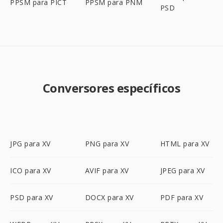
PPSM para PICT
PPSM para PNM
PSD
Conversores específicos
JPG para XV
PNG para XV
HTML para XV
ICO para XV
AVIF para XV
JPEG para XV
PSD para XV
DOCX para XV
PDF para XV