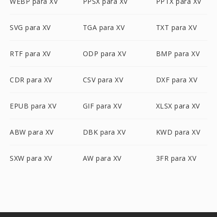
WEBP para XV
PPSX para XV
PPTX para XV
SVG para XV
TGA para XV
TXT para XV
RTF para XV
ODP para XV
BMP para XV
CDR para XV
CSV para XV
DXF para XV
EPUB para XV
GIF para XV
XLSX para XV
ABW para XV
DBK para XV
KWD para XV
SXW para XV
AW para XV
3FR para XV