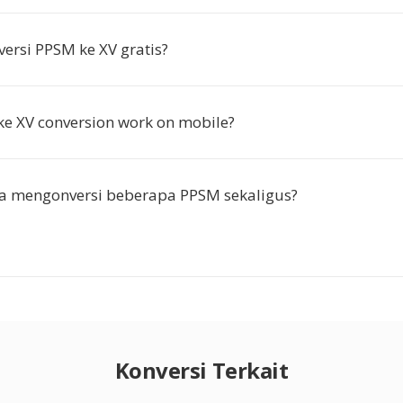
ersi PPSM ke XV gratis?
e XV conversion work on mobile?
a mengonversi beberapa PPSM sekaligus?
Konversi Terkait