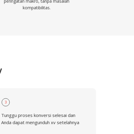
peringatan makro, tanpa masalah
kompatibilitas.
V
3
Tunggu proses konversi selesai dan
Anda dapat mengunduh xv setelahnya