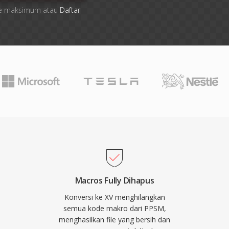
 file maksimum atau
Daftar
Macros Fully Dihapus
Konversi ke XV menghilangkan
semua kode makro dari PPSM,
menghasilkan file yang bersih dan