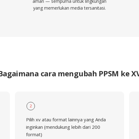
aman — sempurna untuk lingkungan
yang memerlukan media tersanitasi.
Bagaimana cara mengubah PPSM ke X
2
Pilih xv atau format lainnya yang Anda
inginkan (mendukung lebih dari 200
format)