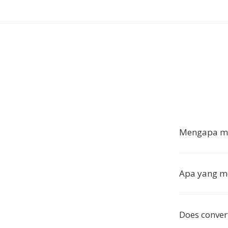
Mengapa me
Apa yang m
Does conver