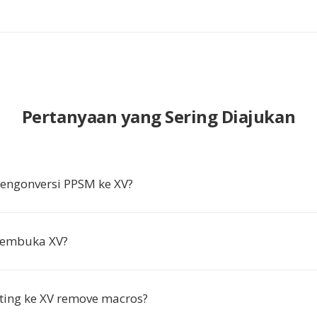
Pertanyaan yang Sering Diajukan
ngonversi PPSM ke XV?
embuka XV?
ting ke XV remove macros?