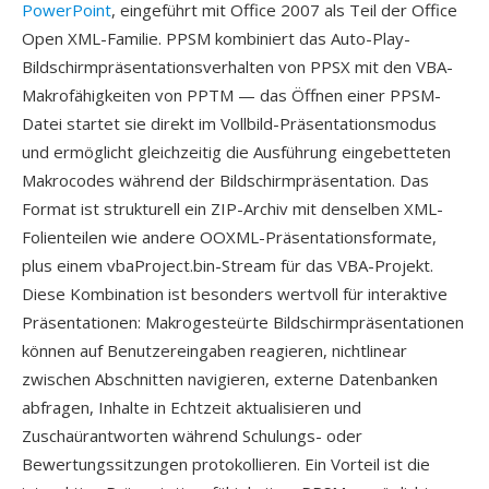
PowerPoint
, eingeführt mit Office 2007 als Teil der Office
Open XML-Familie. PPSM kombiniert das Auto-Play-
Bildschirmpräsentationsverhalten von PPSX mit den VBA-
Makrofähigkeiten von PPTM — das Öffnen einer PPSM-
Datei startet sie direkt im Vollbild-Präsentationsmodus
und ermöglicht gleichzeitig die Ausführung eingebetteten
Makrocodes während der Bildschirmpräsentation. Das
Format ist strukturell ein ZIP-Archiv mit denselben XML-
Folienteilen wie andere OOXML-Präsentationsformate,
plus einem vbaProject.bin-Stream für das VBA-Projekt.
Diese Kombination ist besonders wertvoll für interaktive
Präsentationen: Makrogesteürte Bildschirmpräsentationen
können auf Benutzereingaben reagieren, nichtlinear
zwischen Abschnitten navigieren, externe Datenbanken
abfragen, Inhalte in Echtzeit aktualisieren und
Zuschaürantworten während Schulungs- oder
Bewertungssitzungen protokollieren. Ein Vorteil ist die