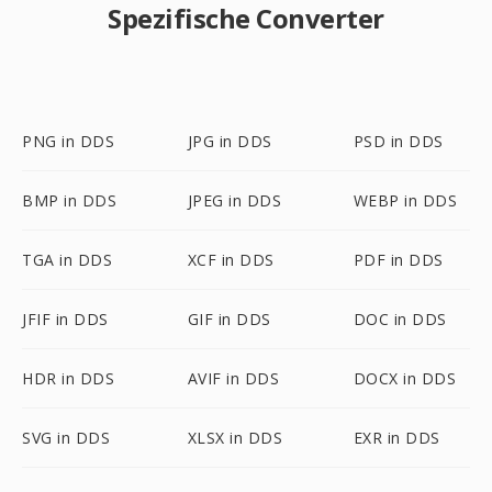
Spezifische Converter
PNG in DDS
JPG in DDS
PSD in DDS
BMP in DDS
JPEG in DDS
WEBP in DDS
TGA in DDS
XCF in DDS
PDF in DDS
JFIF in DDS
GIF in DDS
DOC in DDS
HDR in DDS
AVIF in DDS
DOCX in DDS
SVG in DDS
XLSX in DDS
EXR in DDS