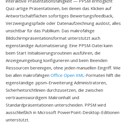
interaktive Präsentationsfähigkeit — PPSM ermöglicht
Quiz-artige Präsentationen, bei denen das Klicken auf
Antwortschaltflächen sofortiges Bewertungsfeedback,
Verzweigungspfade oder Datenaufzeichnung auslöst, alles
unsichtbar für das Publikum. Das makrofähige
Bildschirmpräsentationsformat unterstützt auch
eigenständige Automatisierung: Eine PPSM-Datei kann
beim Start Initialisierungsroutinen ausführen, die
Anzeigeumgebung konfigurieren und beim Beenden
Ressourcen bereinigen, ohne jeden manuellen Eingriff. Wie
bei allen makrofähigen
Office Open XML
-Formaten hilft die
eigenständige .ppsm-Erweiterung Administratoren,
Sicherheitsrichtlinien durchzusetzen, die zwischen
vertrauenswürdigem Makroinhalt und
Standardpräsentationen unterscheiden. PPSM wird
ausschließlich in Microsoft PowerPoint-Desktop-Editionen
unterstützt.