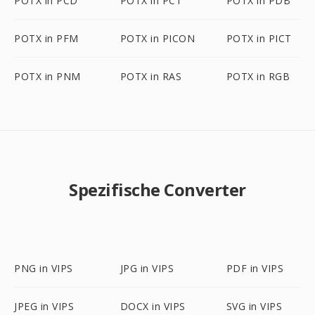
POTX in PCD
POTX in PCT
POTX in PDB
POTX in PFM
POTX in PICON
POTX in PICT
POTX in PNM
POTX in RAS
POTX in RGB
Spezifische Converter
PNG in VIPS
JPG in VIPS
PDF in VIPS
JPEG in VIPS
DOCX in VIPS
SVG in VIPS