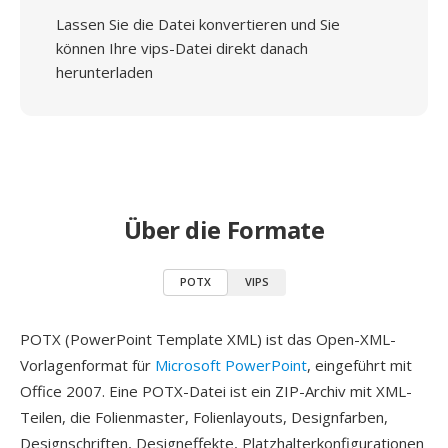
Lassen Sie die Datei konvertieren und Sie
können Ihre vips-Datei direkt danach
herunterladen
Über die Formate
POTX
VIPS
POTX (PowerPoint Template XML) ist das Open-XML-
Vorlagenformat für
Microsoft PowerPoint
, eingeführt mit
Office 2007. Eine POTX-Datei ist ein ZIP-Archiv mit XML-
Teilen, die Folienmaster, Folienlayouts, Designfarben,
Designschriften, Designeffekte, Platzhalterkonfigurationen