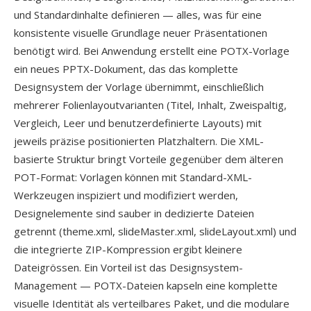
und Standardinhalte definieren — alles, was für eine
konsistente visuelle Grundlage neuer Präsentationen
benötigt wird. Bei Anwendung erstellt eine POTX-Vorlage
ein neues PPTX-Dokument, das das komplette
Designsystem der Vorlage übernimmt, einschließlich
mehrerer Folienlayoutvarianten (Titel, Inhalt, Zweispaltig,
Vergleich, Leer und benutzerdefinierte Layouts) mit
jeweils präzise positionierten Platzhaltern. Die XML-
basierte Struktur bringt Vorteile gegenüber dem älteren
POT-Format: Vorlagen können mit Standard-XML-
Werkzeugen inspiziert und modifiziert werden,
Designelemente sind sauber in dedizierte Dateien
getrennt (theme.xml, slideMaster.xml, slideLayout.xml) und
die integrierte ZIP-Kompression ergibt kleinere
Dateigrössen. Ein Vorteil ist das Designsystem-
Management — POTX-Dateien kapseln eine komplette
visuelle Identität als verteilbares Paket, und die modulare