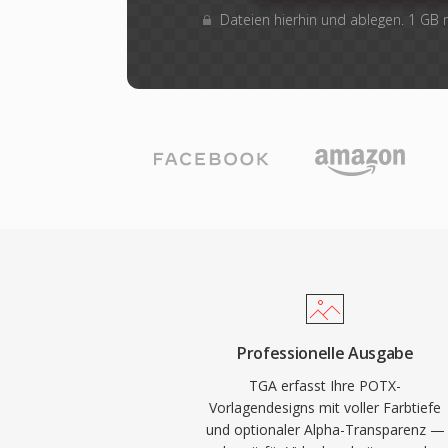
Dateien hierhin und ablegen. 1 GB
Professionelle Ausgabe
TGA erfasst Ihre POTX-
Vorlagendesigns mit voller Farbtiefe
und optionaler Alpha-Transparenz —