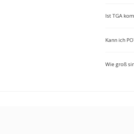
Ist TGA kom
Kann ich PO
Wie groß si