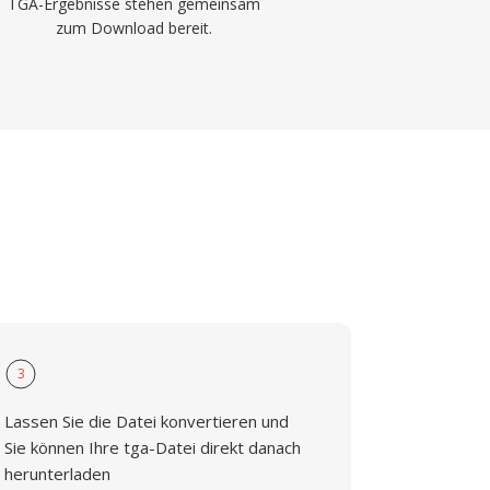
TGA-Ergebnisse stehen gemeinsam
zum Download bereit.
3
Lassen Sie die Datei konvertieren und
Sie können Ihre tga-Datei direkt danach
herunterladen