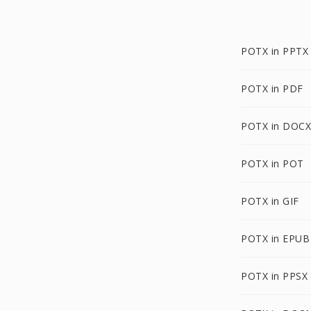
POTX in PPTX
POTX in PDF
POTX in DOCX
POTX in POT
POTX in GIF
POTX in EPUB
POTX in PPSX