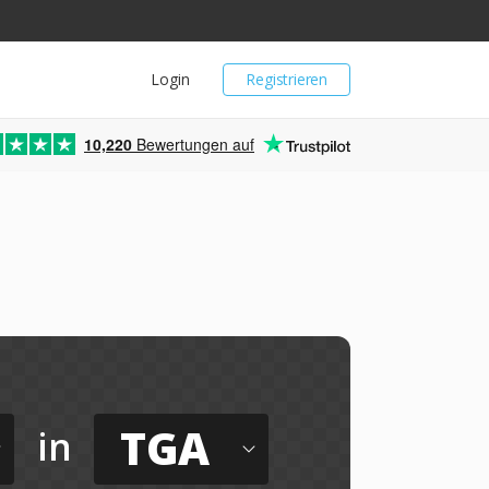
Login
Registrieren
10,220
Bewertungen auf
TGA
in