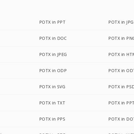
POTX in PPT
POTX in JPG
POTX in DOC
POTX in PN
POTX in JPEG
POTX in HT
POTX in ODP
POTX in OD
POTX in SVG
POTX in PS
POTX in TXT
POTX in PP
POTX in PPS
POTX in DO