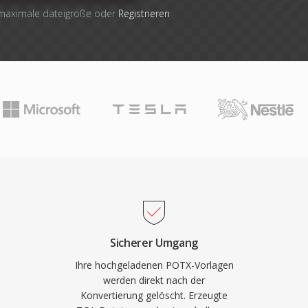
 maximale dateigröße oder
Registrieren
Sicherer Umgang
Ihre hochgeladenen POTX-Vorlagen
werden direkt nach der
Konvertierung gelöscht. Erzeugte