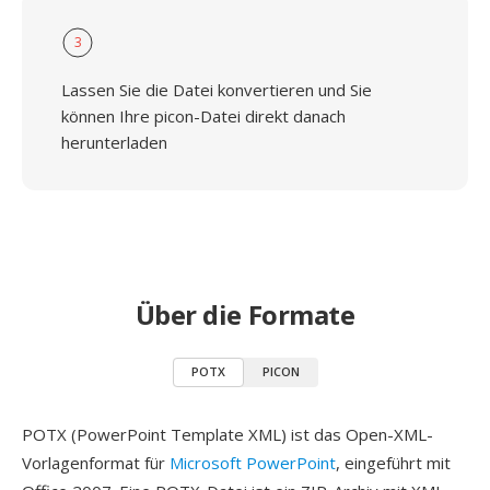
3
Lassen Sie die Datei konvertieren und Sie
können Ihre picon-Datei direkt danach
herunterladen
Über die Formate
POTX
PICON
POTX (PowerPoint Template XML) ist das Open-XML-
Vorlagenformat für
Microsoft PowerPoint
, eingeführt mit