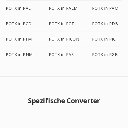
POTX in PAL
POTX in PALM
POTX in PAM
POTX in PCD
POTX in PCT
POTX in PDB
POTX in PFM
POTX in PICON
POTX in PICT
POTX in PNM
POTX in RAS
POTX in RGB
Spezifische Converter