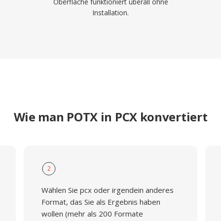
Oberfläche funktioniert überall ohne
Installation.
Wie man POTX in PCX konvertiert
2
Wählen Sie pcx oder irgendein anderes
Format, das Sie als Ergebnis haben
wollen (mehr als 200 Formate