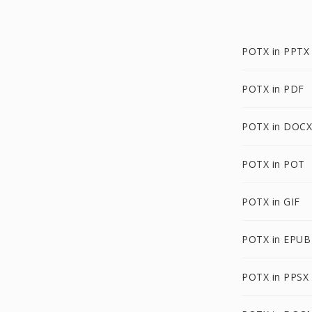
POTX in PPTX
POTX in PDF
POTX in DOCX
POTX in POT
POTX in GIF
POTX in EPUB
POTX in PPSX