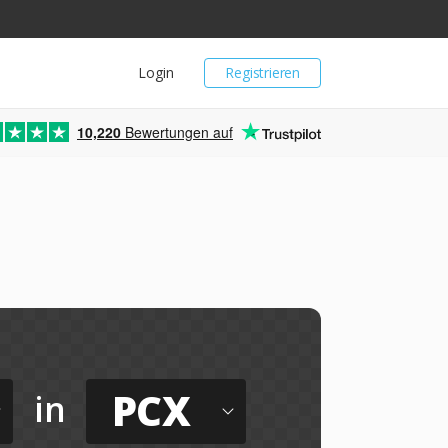
Login
Registrieren
10,220
Bewertungen auf
PCX
in