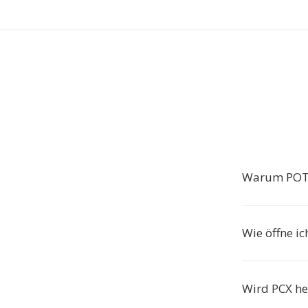
Warum POTX
Wie öffne i
Wird PCX he