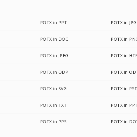
POTX in PPT
POTX in JPG
POTX in DOC
POTX in PN
POTX in JPEG
POTX in HT
POTX in ODP
POTX in OD
POTX in SVG
POTX in PS
POTX in TXT
POTX in PP
POTX in PPS
POTX in DO