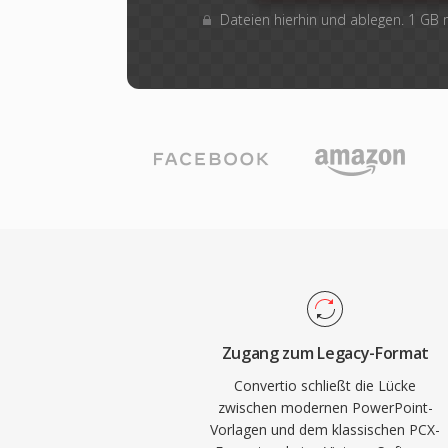
Dateien hierhin und ablegen. 1 GB
Zugang zum Legacy-Format
Convertio schließt die Lücke
zwischen modernen PowerPoint-
Vorlagen und dem klassischen PCX-