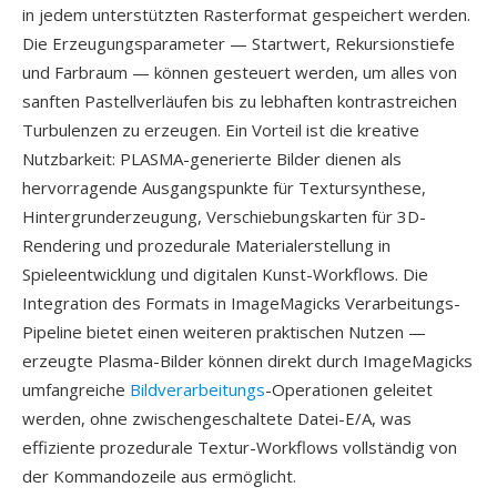
in jedem unterstützten Rasterformat gespeichert werden.
Die Erzeugungsparameter — Startwert, Rekursionstiefe
und Farbraum — können gesteuert werden, um alles von
sanften Pastellverläufen bis zu lebhaften kontrastreichen
Turbulenzen zu erzeugen. Ein Vorteil ist die kreative
Nutzbarkeit: PLASMA-generierte Bilder dienen als
hervorragende Ausgangspunkte für Textursynthese,
Hintergrunderzeugung, Verschiebungskarten für 3D-
Rendering und prozedurale Materialerstellung in
Spieleentwicklung und digitalen Kunst-Workflows. Die
Integration des Formats in ImageMagicks Verarbeitungs-
Pipeline bietet einen weiteren praktischen Nutzen —
erzeugte Plasma-Bilder können direkt durch ImageMagicks
umfangreiche
Bildverarbeitungs
-Operationen geleitet
werden, ohne zwischengeschaltete Datei-E/A, was
effiziente prozedurale Textur-Workflows vollständig von
der Kommandozeile aus ermöglicht.