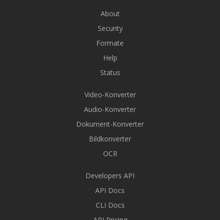
About
Security
Formate
Help
Status
Video-Konverter
Audio-Konverter
Dokument-Konverter
Bildkonverter
OCR
Developers API
API Docs
CLI Docs
API Pricing