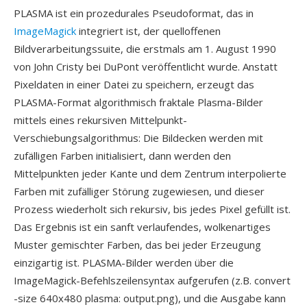
PLASMA ist ein prozedurales Pseudoformat, das in
ImageMagick
integriert ist, der quelloffenen
Bildverarbeitungssuite, die erstmals am 1. August 1990
von John Cristy bei DuPont veröffentlicht wurde. Anstatt
Pixeldaten in einer Datei zu speichern, erzeugt das
PLASMA-Format algorithmisch fraktale Plasma-Bilder
mittels eines rekursiven Mittelpunkt-
Verschiebungsalgorithmus: Die Bildecken werden mit
zufälligen Farben initialisiert, dann werden den
Mittelpunkten jeder Kante und dem Zentrum interpolierte
Farben mit zufälliger Störung zugewiesen, und dieser
Prozess wiederholt sich rekursiv, bis jedes Pixel gefüllt ist.
Das Ergebnis ist ein sanft verlaufendes, wolkenartiges
Muster gemischter Farben, das bei jeder Erzeugung
einzigartig ist. PLASMA-Bilder werden über die
ImageMagick-Befehlszeilensyntax aufgerufen (z.B. convert
-size 640x480 plasma: output.png), und die Ausgabe kann