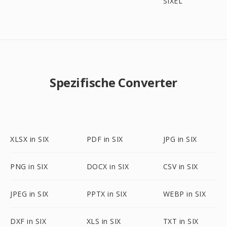
SIXEL
Spezifische Converter
XLSX in SIX
PDF in SIX
JPG in SIX
PNG in SIX
DOCX in SIX
CSV in SIX
JPEG in SIX
PPTX in SIX
WEBP in SIX
DXF in SIX
XLS in SIX
TXT in SIX