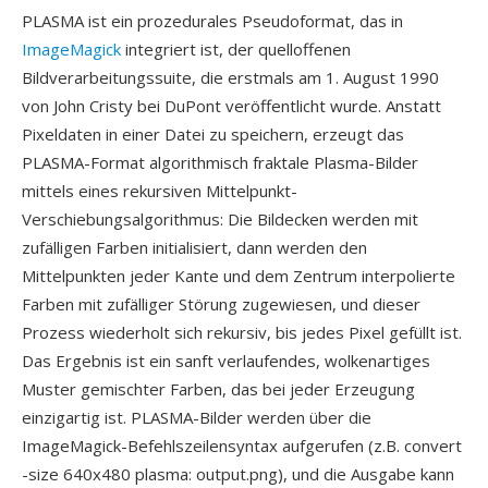
PLASMA ist ein prozedurales Pseudoformat, das in
ImageMagick
integriert ist, der quelloffenen
Bildverarbeitungssuite, die erstmals am 1. August 1990
von John Cristy bei DuPont veröffentlicht wurde. Anstatt
Pixeldaten in einer Datei zu speichern, erzeugt das
PLASMA-Format algorithmisch fraktale Plasma-Bilder
mittels eines rekursiven Mittelpunkt-
Verschiebungsalgorithmus: Die Bildecken werden mit
zufälligen Farben initialisiert, dann werden den
Mittelpunkten jeder Kante und dem Zentrum interpolierte
Farben mit zufälliger Störung zugewiesen, und dieser
Prozess wiederholt sich rekursiv, bis jedes Pixel gefüllt ist.
Das Ergebnis ist ein sanft verlaufendes, wolkenartiges
Muster gemischter Farben, das bei jeder Erzeugung
einzigartig ist. PLASMA-Bilder werden über die
ImageMagick-Befehlszeilensyntax aufgerufen (z.B. convert
-size 640x480 plasma: output.png), und die Ausgabe kann