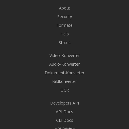
About
Security
Formate
Help
Status
Video-Konverter
Audio-Konverter
Dokument-Konverter
Bildkonverter
OCR
Developers API
API Docs
CLI Docs
API Pricing