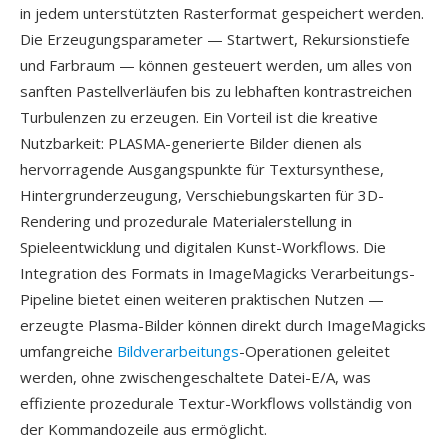
in jedem unterstützten Rasterformat gespeichert werden.
Die Erzeugungsparameter — Startwert, Rekursionstiefe
und Farbraum — können gesteuert werden, um alles von
sanften Pastellverläufen bis zu lebhaften kontrastreichen
Turbulenzen zu erzeugen. Ein Vorteil ist die kreative
Nutzbarkeit: PLASMA-generierte Bilder dienen als
hervorragende Ausgangspunkte für Textursynthese,
Hintergrunderzeugung, Verschiebungskarten für 3D-
Rendering und prozedurale Materialerstellung in
Spieleentwicklung und digitalen Kunst-Workflows. Die
Integration des Formats in ImageMagicks Verarbeitungs-
Pipeline bietet einen weiteren praktischen Nutzen —
erzeugte Plasma-Bilder können direkt durch ImageMagicks
umfangreiche
Bildverarbeitungs
-Operationen geleitet
werden, ohne zwischengeschaltete Datei-E/A, was
effiziente prozedurale Textur-Workflows vollständig von
der Kommandozeile aus ermöglicht.