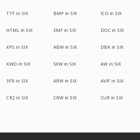
TTF in SIX
BMP in SIX
ICO in SIX
HTML in SIX
EMF in SIX
DOC in SIX
XPS in SIX
ABW in SIX
DBK in SIX
KWD in SIX
SXW in SIX
AW in SIX
3FR in SIX
ARW in SIX
AVIF in SIX
CR2 in SIX
CRW in SIX
CUR in SIX