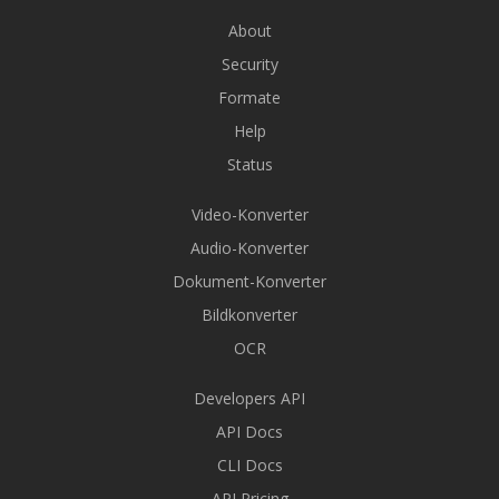
About
Security
Formate
Help
Status
Video-Konverter
Audio-Konverter
Dokument-Konverter
Bildkonverter
OCR
Developers API
API Docs
CLI Docs
API Pricing