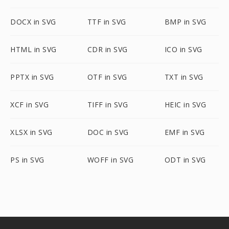
DOCX in SVG
TTF in SVG
BMP in SVG
HTML in SVG
CDR in SVG
ICO in SVG
PPTX in SVG
OTF in SVG
TXT in SVG
XCF in SVG
TIFF in SVG
HEIC in SVG
XLSX in SVG
DOC in SVG
EMF in SVG
PS in SVG
WOFF in SVG
ODT in SVG