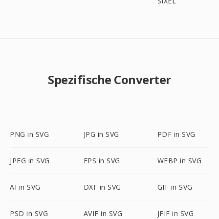
SIXEL
Spezifische Converter
PNG in SVG
JPG in SVG
PDF in SVG
JPEG in SVG
EPS in SVG
WEBP in SVG
AI in SVG
DXF in SVG
GIF in SVG
PSD in SVG
AVIF in SVG
JFIF in SVG