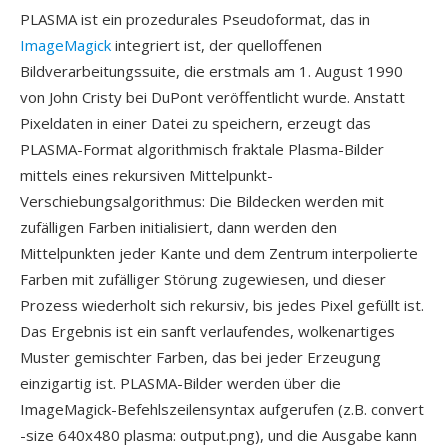
PLASMA ist ein prozedurales Pseudoformat, das in
ImageMagick
integriert ist, der quelloffenen
Bildverarbeitungssuite, die erstmals am 1. August 1990
von John Cristy bei DuPont veröffentlicht wurde. Anstatt
Pixeldaten in einer Datei zu speichern, erzeugt das
PLASMA-Format algorithmisch fraktale Plasma-Bilder
mittels eines rekursiven Mittelpunkt-
Verschiebungsalgorithmus: Die Bildecken werden mit
zufälligen Farben initialisiert, dann werden den
Mittelpunkten jeder Kante und dem Zentrum interpolierte
Farben mit zufälliger Störung zugewiesen, und dieser
Prozess wiederholt sich rekursiv, bis jedes Pixel gefüllt ist.
Das Ergebnis ist ein sanft verlaufendes, wolkenartiges
Muster gemischter Farben, das bei jeder Erzeugung
einzigartig ist. PLASMA-Bilder werden über die
ImageMagick-Befehlszeilensyntax aufgerufen (z.B. convert
-size 640x480 plasma: output.png), und die Ausgabe kann