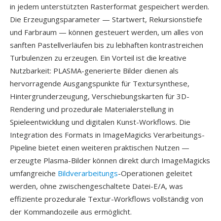
in jedem unterstützten Rasterformat gespeichert werden.
Die Erzeugungsparameter — Startwert, Rekursionstiefe
und Farbraum — können gesteuert werden, um alles von
sanften Pastellverläufen bis zu lebhaften kontrastreichen
Turbulenzen zu erzeugen. Ein Vorteil ist die kreative
Nutzbarkeit: PLASMA-generierte Bilder dienen als
hervorragende Ausgangspunkte für Textursynthese,
Hintergrunderzeugung, Verschiebungskarten für 3D-
Rendering und prozedurale Materialerstellung in
Spieleentwicklung und digitalen Kunst-Workflows. Die
Integration des Formats in ImageMagicks Verarbeitungs-
Pipeline bietet einen weiteren praktischen Nutzen —
erzeugte Plasma-Bilder können direkt durch ImageMagicks
umfangreiche
Bildverarbeitungs
-Operationen geleitet
werden, ohne zwischengeschaltete Datei-E/A, was
effiziente prozedurale Textur-Workflows vollständig von
der Kommandozeile aus ermöglicht.