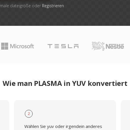
imale dateigröße oder
Registrieren
Wie man PLASMA in YUV konvertiert
2
Wählen Sie yuv oder irgendein anderes