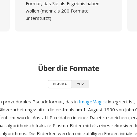
Format, das Sie als Ergebnis haben
wollen (mehr als 200 Formate
unterstützt)
Über die Formate
PLASMA
YUV
n prozedurales Pseudoformat, das in
ImageMagick
integriert ist,
Bildverarbeitungssuite, die erstmals am 1. August 1990 von John C
entlicht wurde. Anstatt Pixeldaten in einer Datei zu speichern, e
 algorithmisch fraktale Plasma-Bilder mittels eines rekursiven M
lgorithmus: Die Bildecken werden mit zufälligen Farben initialisie