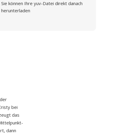
Sie können Ihre yuv-Datei direkt danach
herunterladen
 der
risty bei
rzeugt das
ittelpunkt-
rt, dann