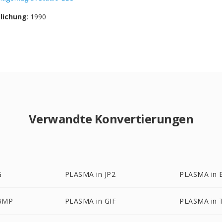
tlichung
: 1990
Verwandte Konvertierungen
G
PLASMA in JP2
PLASMA in
BMP
PLASMA in GIF
PLASMA in 