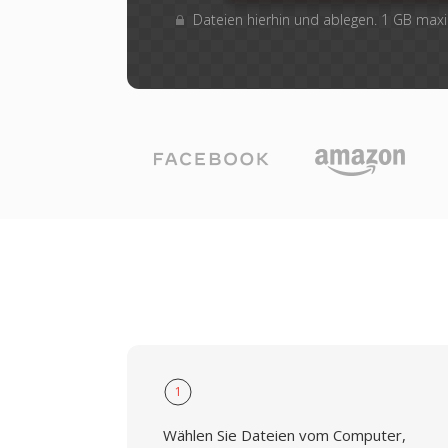
Dateien hierhin und ablegen. 1 GB max
1
Wählen Sie Dateien vom Computer,