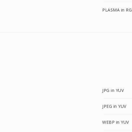
PLASMA in RG
JPG in YUV
JPEG in YUV
WEBP in YUV