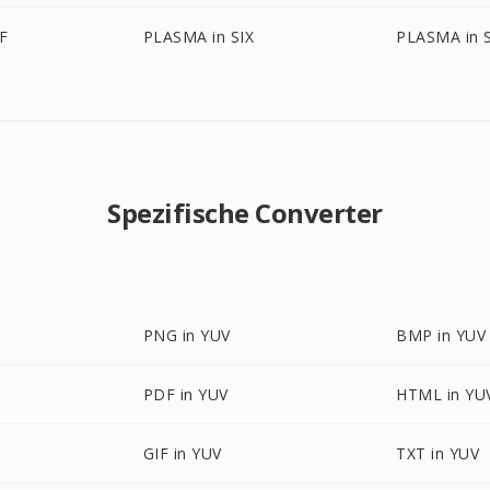
F
PLASMA in SIX
PLASMA in 
Spezifische Converter
PNG in YUV
BMP in YUV
PDF in YUV
HTML in YU
GIF in YUV
TXT in YUV