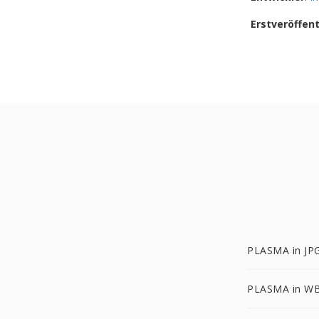
Erstveröffen
PLASMA in JP
PLASMA in W