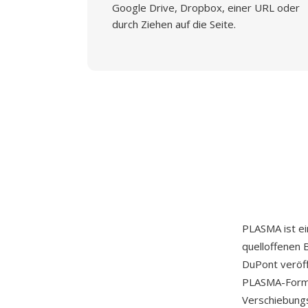
Google Drive, Dropbox, einer URL oder
durch Ziehen auf die Seite.
PLASMA ist ei
quelloffenen 
DuPont veröff
PLASMA-Format
Verschiebungsa