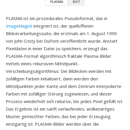
PLASMA
DOT
PLASMA ist ein prozedurales Pseudoformat, das in
ImageMagick
integriert ist, der quelloffenen
Bildverarbeitungssuite, die erstmals am 1. August 1990
von John Cristy bei DuPont veröffentlicht wurde. Anstatt
Pixeldaten in einer Datei zu speichern, erzeugt das
PLASMA-Format algorithmisch fraktale Plasma-Bilder
mittels eines rekursiven Mittelpunkt-
Verschiebungsalgorithmus: Die Bildecken werden mit
zufälligen Farben initialisiert, dann werden den
Mittelpunkten jeder Kante und dem Zentrum interpolierte
Farben mit zufälliger Störung zugewiesen, und dieser
Prozess wiederholt sich rekursiv, bis jedes Pixel gefüllt ist.
Das Ergebnis ist ein sanft verlaufendes, wolkenartiges
Muster gemischter Farben, das bei jeder Erzeugung
einzigartig ist. PLASMA-Bilder werden über die