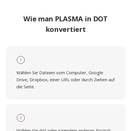
Wie man PLASMA in DOT
konvertiert
1
Wählen Sie Dateien vom Computer, Google
Drive, Dropbox, einer URL oder durch Ziehen auf
die Seite.
2
Wählen Sie dot oder irgendein anderes Format,