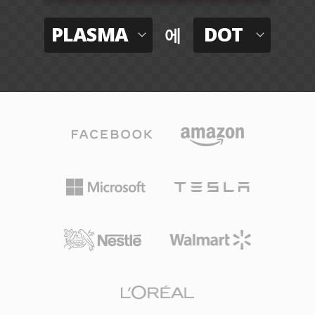
PLASMA
DOT
에