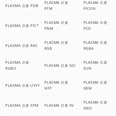
PLASMA 으로
PLASMA 으로
PLASMA 으로 PDB
PFM
PICON
PLASMA 으로
PLASMA 으로
PLASMA 으로 PICT
PNM
PSD
PLASMA 으로
PLASMA 으로
PLASMA 으로 RAS
RGB
RGBA
PLASMA 으로
PLASMA 으로
PLASMA 으로 SGI
RGBO
SUN
PLASMA 으로
PLASMA 으로
PLASMA 으로 UYVY
VIFF
XBM
PLASMA 으로
PLASMA 으로 XPM
PLASMA 으로 XV
XWD