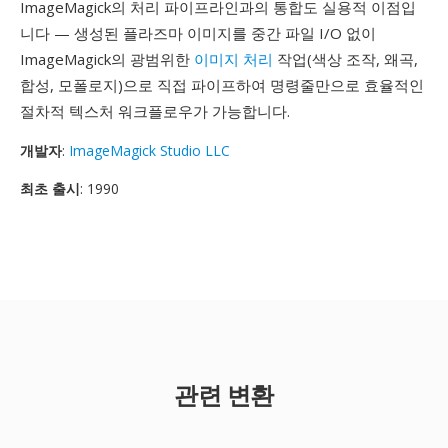
ImageMagick의 처리 파이프라인과의 통합도 실용적 이점입
니다 — 생성된 플라즈마 이미지를 중간 파일 I/O 없이
ImageMagick의 광범위한
이미지 처리
작업(색상 조작, 왜곡,
합성, 모폴로지)으로 직접 파이프하여 명령줄만으로 효율적인
절차적 텍스처 워크플로우가 가능합니다.
개발자
:
ImageMagick Studio LLC
최초 출시
: 1990
관련 변환