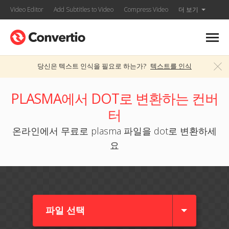
Video Editor
Add Subtitles to Video
Compress Video
더 보기
당신은 텍스트 인식을 필요로 하는가?
텍스트를 인식
PLASMA에서 DOT로 변환하는 컨버
터
온라인에서 무료로 plasma 파일을 dot로 변환하세
요
파일 선택