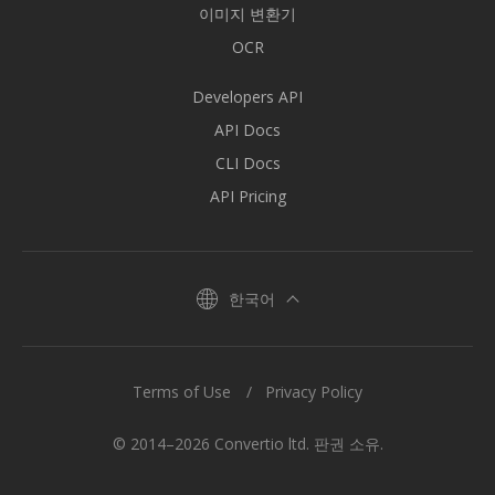
이미지 변환기
OCR
Developers API
API Docs
CLI Docs
API Pricing
한국어
Terms of Use
Privacy Policy
© 2014–2026 Convertio ltd. 판권 소유.