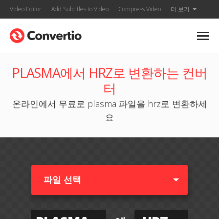
Video Editor
Add Subtitles to Video
Compress Video
더 보기
PLASMA에서 HRZ로 변환하는 컨버
터
온라인에서 무료로 plasma 파일을 hrz로 변환하세
요
파일 선택