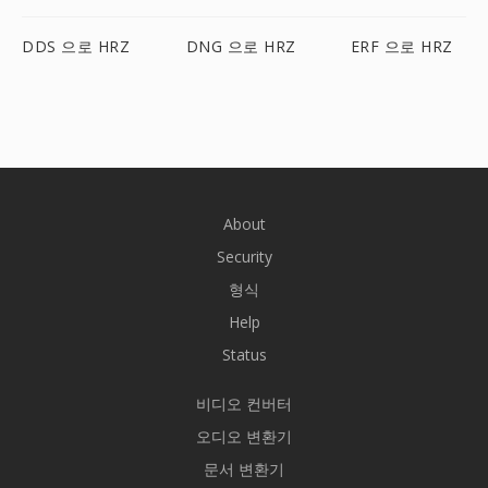
DDS 으로 HRZ
DNG 으로 HRZ
ERF 으로 HRZ
About
Security
형식
Help
Status
비디오 컨버터
오디오 변환기
문서 변환기