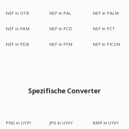
NEF in OTB
NEF in PAL
NEF in PALM
NEF in PAM
NEF in PCD
NEF in PCT
NEF in PDB
NEF in PFM
NEF in PICON
Spezifische Converter
PNG in UYVY
JPG in UYVY
BMP in UYVY