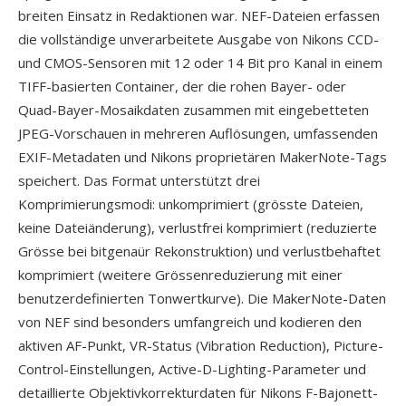
breiten Einsatz in Redaktionen war. NEF-Dateien erfassen
die vollständige unverarbeitete Ausgabe von Nikons CCD-
und CMOS-Sensoren mit 12 oder 14 Bit pro Kanal in einem
TIFF-basierten Container, der die rohen Bayer- oder
Quad-Bayer-Mosaikdaten zusammen mit eingebetteten
JPEG-Vorschauen in mehreren Auflösungen, umfassenden
EXIF-Metadaten und Nikons proprietären MakerNote-Tags
speichert. Das Format unterstützt drei
Komprimierungsmodi: unkomprimiert (grösste Dateien,
keine Dateiänderung), verlustfrei komprimiert (reduzierte
Grösse bei bitgenaür Rekonstruktion) und verlustbehaftet
komprimiert (weitere Grössenreduzierung mit einer
benutzerdefinierten Tonwertkurve). Die MakerNote-Daten
von NEF sind besonders umfangreich und kodieren den
aktiven AF-Punkt, VR-Status (Vibration Reduction), Picture-
Control-Einstellungen, Active-D-Lighting-Parameter und
detaillierte Objektivkorrekturdaten für Nikons F-Bajonett-