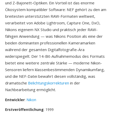
und Z-Bajonett-Optiken. Ein Vorteil ist das enorme
Ökosystem kompatibler Software: NEF gehört zu den am
breitesten unterstützten RAW-Formaten weltweit,
verarbeitet von Adobe Lightroom, Capture One, DxO,
Nikons eigenem NX Studio und praktisch jeder RAW-
fähigen Anwendung — was Nikons Position als eine der
beiden dominanten professionellen Kameramarken
während der gesamten Digitalfotografie-Ära
widerspiegelt. Der 14-Bit-Aufnahmemodus des Formats
bietet eine weitere zentrale Stärke — moderne Nikon-
Sensoren liefern klassenbestimmenden Dynamikumfang,
und die NEF-Datei bewahrt diesen vollständig, was
dramatische
Belichtungskorrekturen
in der
Nachbearbeitung ermöglicht.
Entwickler
:
Nikon
Erstveröffentlichung
: 1999