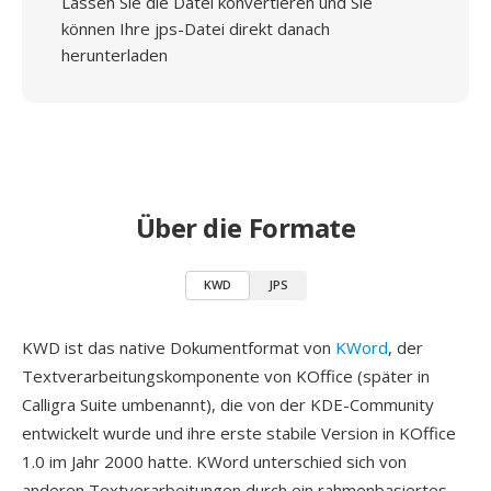
Lassen Sie die Datei konvertieren und Sie
können Ihre jps-Datei direkt danach
herunterladen
Über die Formate
KWD
JPS
KWD ist das native Dokumentformat von
KWord
, der
Textverarbeitungskomponente von KOffice (später in
Calligra Suite umbenannt), die von der KDE-Community
entwickelt wurde und ihre erste stabile Version in KOffice
1.0 im Jahr 2000 hatte. KWord unterschied sich von
anderen Textverarbeitungen durch ein rahmenbasiertes