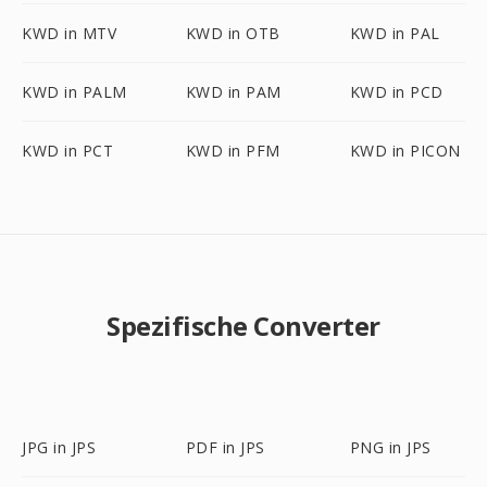
KWD in MTV
KWD in OTB
KWD in PAL
KWD in PALM
KWD in PAM
KWD in PCD
KWD in PCT
KWD in PFM
KWD in PICON
Spezifische Converter
JPG in JPS
PDF in JPS
PNG in JPS