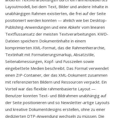
Layoutmodell, bei dem Text, Bilder und andere Inhalte in
unabhängigen Rahmen existierten, die frei auf der Seite
positioniert werden konnten — ähnlich wie bei Desktop-
Publishing-Anwendungen und eine Abkehr vom linearen
Textflussansatz der meisten Textverarbeitungen. KWD-
Dateien speichern Dokumentinhalte in einem
komprimierten XML-Format, das die Rahmenhierarchie,
Textinhalt mit Formatierungsmarkup, Absatzstile,
Seitenabmessungen, Kopf- und Fusszeilen sowie
eingebettete Medien beschreibt. Das Format verwendet
einen ZIP-Container, der das XML-Dokument zusammen
mit referenzierten Bildern und Ressourcen verpackt. Ein
Vorteil war das flexible rahmenbasierte Layout —
Benutzer konnten Text- und Bildrahmen unabhängig auf
der Seite positionieren und so Newsletter-artige Layouts
und kreative Dokumentdesigns erstellen, ohne zu einer
dedizierten DTP-Anwendung wechseln zu müssen. Die