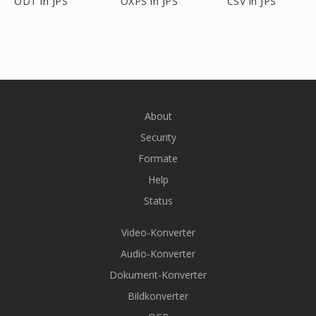
ODT in JPS
OXPS in JPS
CSV in JPS
About
Security
Formate
Help
Status
Video-Konverter
Audio-Konverter
Dokument-Konverter
Bildkonverter