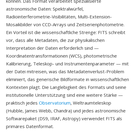
können. Das Format verarbeitet spezialisierte
astronomische Daten: Spektralwürfel,
Radiointerferometrie-Visibilitäten, Multi-Extension-
Mosaikbilder von CCD-Arrays und Zeitserienphotometrie.
Ein Vorteil ist die wissenschaftliche Strenge: FITS schreibt
vor, dass alle Metadaten, die zur physikalischen
Interpretation der Daten erforderlich sind —
Koordinatentransformationen (WCS), photometrische
Kalibrierung, Teleskop- und Instrumentenparameter — mit
der Datei mitreisen, was das Metadatenverlust-Problem
eliminiert, das generische Bildformate in wissenschaftlichen
Kontexten plagt. Die Langlebigkeit des Formats und seine
institutionelle Unterstützung sind eine weitere Stärke —
praktisch jedes
Observatorium
, Weltraumteleskop
(Hubble, James Webb, Chandra) und jedes astronomische
Softwarepaket (DS9, IRAF, Astropy) verwendet FITS als
primäres Datenformat.