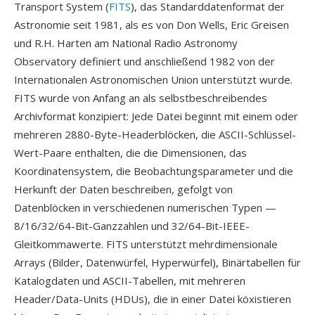
Transport System (
FITS
), das Standarddatenformat der
Astronomie seit 1981, als es von Don Wells, Eric Greisen
und R.H. Harten am National Radio Astronomy
Observatory definiert und anschließend 1982 von der
Internationalen Astronomischen Union unterstützt wurde.
FITS wurde von Anfang an als selbstbeschreibendes
Archivformat konzipiert: Jede Datei beginnt mit einem oder
mehreren 2880-Byte-Headerblöcken, die ASCII-Schlüssel-
Wert-Paare enthalten, die die Dimensionen, das
Koordinatensystem, die Beobachtungsparameter und die
Herkunft der Daten beschreiben, gefolgt von
Datenblöcken in verschiedenen numerischen Typen —
8/16/32/64-Bit-Ganzzahlen und 32/64-Bit-IEEE-
Gleitkommawerte. FITS unterstützt mehrdimensionale
Arrays (Bilder, Datenwürfel, Hyperwürfel), Binärtabellen für
Katalogdaten und ASCII-Tabellen, mit mehreren
Header/Data-Units (HDUs), die in einer Datei köxistieren