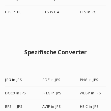
FTS in HEIF
FTS in G4
FTS in RGF
Spezifische Converter
JPG in JPS
PDF in JPS
PNG in JPS
DOCX in JPS
JPEG in JPS
WEBP in JPS
EPS in JPS
AVIF in JPS
HEIC in JPS