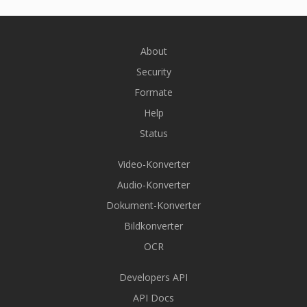
About
Security
Formate
Help
Status
Video-Konverter
Audio-Konverter
Dokument-Konverter
Bildkonverter
OCR
Developers API
API Docs