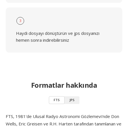
3
Haydi dosyayı dönüştürün ve jps dosyanızı
hemen sonra indirebilirsiniz
Formatlar hakkında
FTS
JPS
FTS, 1981'de Ulusal Radyo Astronomi Gözlemevi'nde Don
Wells, Eric Greisen ve R.H. Harten tarafından tanımlanan ve