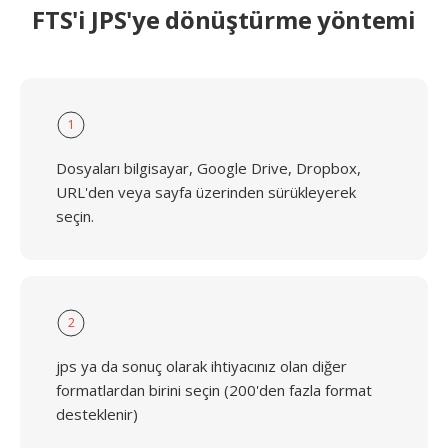
FTS'i JPS'ye dönüştürme yöntemi
1
Dosyaları bilgisayar, Google Drive, Dropbox,
URL'den veya sayfa üzerinden sürükleyerek
seçin.
2
jps ya da sonuç olarak ihtiyacınız olan diğer
formatlardan birini seçin (200'den fazla format
desteklenir)