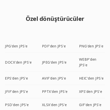
Özel dönüştürücüler
JPG'den JPS'e
PDF'den JPS'e
PNG'den JPS'e
WEBP'den
DOCX'den JPS'e
JPEG'den JPS'e
JPS'e
EPS'den JPS'e
AVIF'den JPS'e
HEIC'den JPS'e
JFIF'den JPS'e
PPTX'den JPS'e
XPS'den JPS'e
PSD'den JPS'e
XLSX'den JPS'e
GIF'den JPS'e