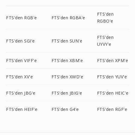
FTS'den
FTS'den RGB'e
FTS'den RGBA'e
RGBO'e
FTS'den
FTS'den SGI'e
FTS'den SUN'e
UYVY'e
FTS'den VIFF'e
FTS'den XBM'e
FTS'den XPM'e
FTS'den XV'e
FTS'den XWD'e
FTS'den YUV'e
FTS'den JBG'e
FTS'den JBIG'e
FTS'den HEIC'e
FTS'den HEIF'e
FTS'den G4'e
FTS'den RGF'e