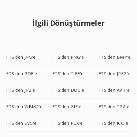
İlgili Dönüştürmeler
FTS'den JPG'e
FTS'den PNG'e
FTS'den BMP'e
FTS'den PDF'e
FTS'den TIFF'e
FTS'den JPEG'e
FTS'den JP2'e
FTS'den DOC'e
FTS'den AVIF'e
FTS'den WBMP'e
FTS'den GIF'e
FTS'den TGA'e
FTS'den SVG'e
FTS'den PCX'e
FTS'den ICO'e