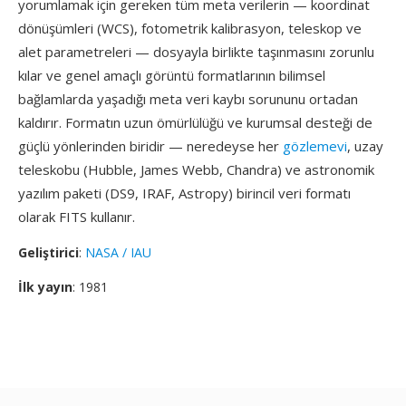
yorumlamak için gereken tüm meta verilerin — koordinat
dönüşümleri (WCS), fotometrik kalibrasyon, teleskop ve
alet parametreleri — dosyayla birlikte taşınmasını zorunlu
kılar ve genel amaçlı görüntü formatlarının bilimsel
bağlamlarda yaşadığı meta veri kaybı sorununu ortadan
kaldırır. Formatın uzun ömürlülüğü ve kurumsal desteği de
güçlü yönlerinden biridir — neredeyse her
gözlemevi
, uzay
teleskobu (Hubble, James Webb, Chandra) ve astronomik
yazılım paketi (DS9, IRAF, Astropy) birincil veri formatı
olarak FITS kullanır.
Geliştirici
:
NASA / IAU
İlk yayın
: 1981