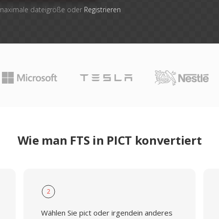
 maximale dateigröße oder
Registrieren
Wie man FTS in PICT konvertiert
2
Wählen Sie pict oder irgendein anderes