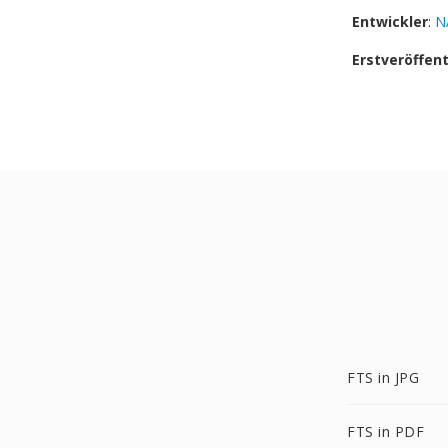
Entwickler
:
N
Erstveröffen
FTS in JPG
FTS in PDF