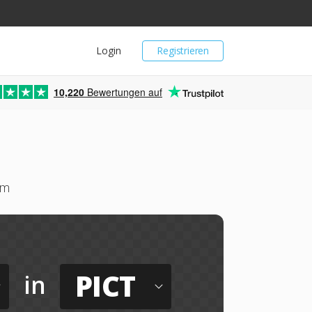
Login
Registrieren
10,220
Bewertungen auf
um
PICT
in