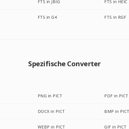
FTS in JBIG
FTS in HEIC
FTS in G4
FTS in RGF
Spezifische Converter
PNG in PICT
PDF in PICT
DOCX in PICT
BMP in PIC
WEBP in PICT
GIF in PICT