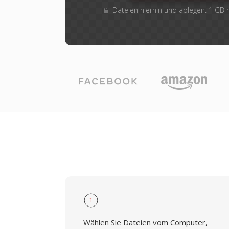
Dateien hierhin und ablegen. 1 GB
1
Wählen Sie Dateien vom Computer,