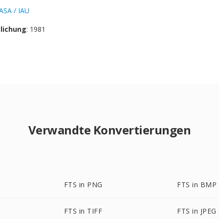
ASA / IAU
tlichung
: 1981
Verwandte Konvertierungen
FTS in PNG
FTS in BMP
FTS in TIFF
FTS in JPEG