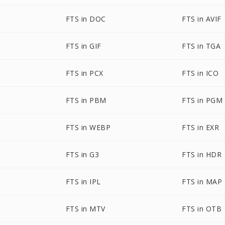
FTS in DOC
FTS in AVIF
FTS in GIF
FTS in TGA
FTS in PCX
FTS in ICO
FTS in PBM
FTS in PGM
FTS in WEBP
FTS in EXR
FTS in G3
FTS in HDR
FTS in IPL
FTS in MAP
FTS in MTV
FTS in OTB