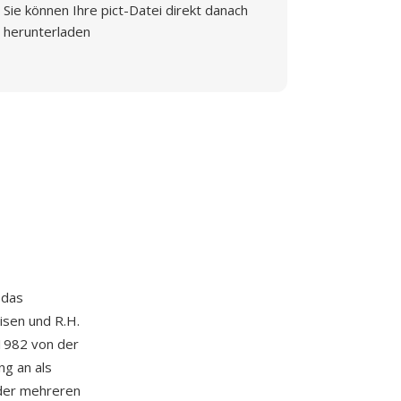
Sie können Ihre pict-Datei direkt danach
herunterladen
, das
isen und R.H.
1982 von der
ng an als
oder mehreren