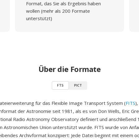
Format, das Sie als Ergebnis haben
wollen (mehr als 200 Formate
unterstützt)
Über die Formate
FTS
PICT
Dateierweiterung für das Flexible Image Transport System (
FITS
)
format der Astronomie seit 1981, als es von Don Wells, Eric Gre
ional Radio Astronomy Observatory definiert und anschließend 
en Astronomischen Union unterstützt wurde. FITS wurde von Anfa
ibendes Archivformat konzipiert: Jede Datei beginnt mit einem 