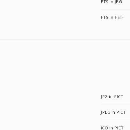
FTS in JBG
FTS in HEIF
JPG in PICT
JPEG in PICT
ICO in PICT