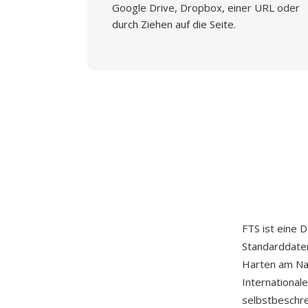
Google Drive, Dropbox, einer URL oder
durch Ziehen auf die Seite.
FTS ist eine 
Standarddaten
Harten am Nat
International
selbstbeschre