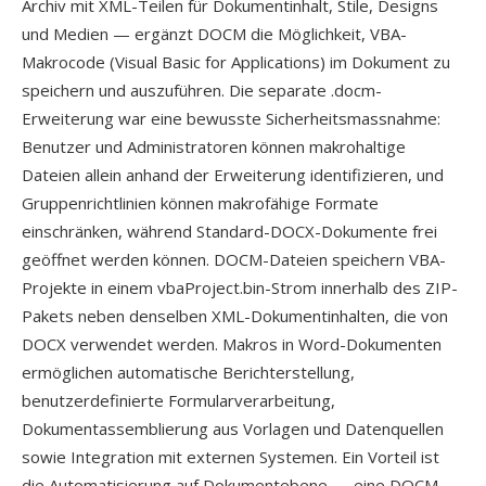
Archiv mit XML-Teilen für Dokumentinhalt, Stile, Designs
und Medien — ergänzt DOCM die Möglichkeit, VBA-
Makrocode (Visual Basic for Applications) im Dokument zu
speichern und auszuführen. Die separate .docm-
Erweiterung war eine bewusste Sicherheitsmassnahme:
Benutzer und Administratoren können makrohaltige
Dateien allein anhand der Erweiterung identifizieren, und
Gruppenrichtlinien können makrofähige Formate
einschränken, während Standard-DOCX-Dokumente frei
geöffnet werden können. DOCM-Dateien speichern VBA-
Projekte in einem vbaProject.bin-Strom innerhalb des ZIP-
Pakets neben denselben XML-Dokumentinhalten, die von
DOCX verwendet werden. Makros in Word-Dokumenten
ermöglichen automatische Berichterstellung,
benutzerdefinierte Formularverarbeitung,
Dokumentassemblierung aus Vorlagen und Datenquellen
sowie Integration mit externen Systemen. Ein Vorteil ist
die Automatisierung auf Dokumentebene — eine DOCM-