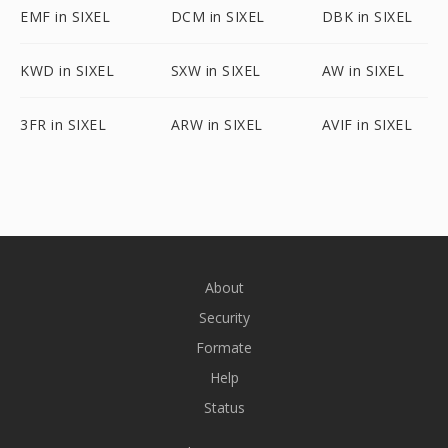
EMF in SIXEL
DCM in SIXEL
DBK in SIXEL
KWD in SIXEL
SXW in SIXEL
AW in SIXEL
3FR in SIXEL
ARW in SIXEL
AVIF in SIXEL
About
Security
Formate
Help
Status