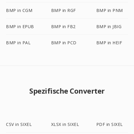
BMP in CGM
BMP in RGF
BMP in PNM
BMP in EPUB
BMP in FB2
BMP in JBIG
BMP in PAL
BMP in PCD
BMP in HEIF
Spezifische Converter
CSV in SIXEL
XLSX in SIXEL
PDF in SIXEL