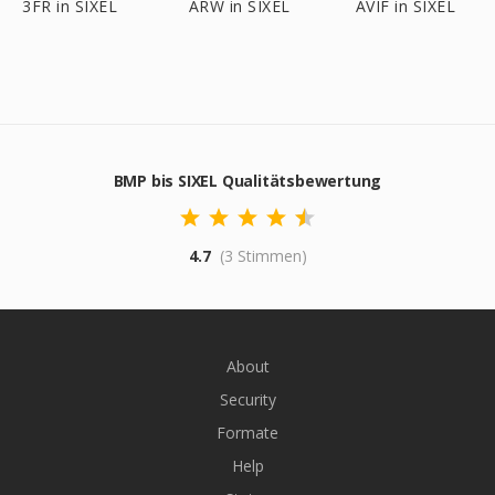
3FR in SIXEL
ARW in SIXEL
AVIF in SIXEL
BMP bis SIXEL Qualitätsbewertung
4.7
(3 Stimmen)
About
Security
Formate
Help