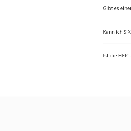
Gibt es ein
Kann ich SI
Ist die HEIC