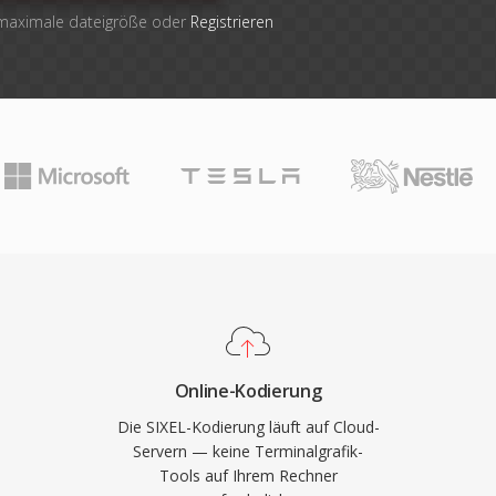
 maximale dateigröße oder
Registrieren
Online-Kodierung
Die SIXEL-Kodierung läuft auf Cloud-
Servern — keine Terminalgrafik-
Tools auf Ihrem Rechner