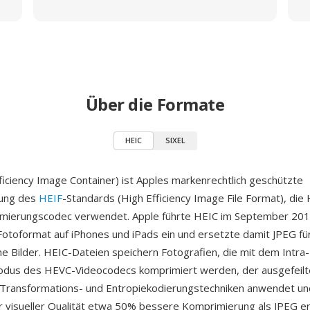
Über die Formate
HEIC
SIXEL
ficiency Image Container) ist Apples markenrechtlich geschützte
ung des
HEIF
-Standards (High Efficiency Image File Format), die
rimierungscodec verwendet. Apple führte HEIC im September 201
Fotoformat auf iPhones und iPads ein und ersetzte damit JPEG fü
Bilder. HEIC-Dateien speichern Fotografien, die mit dem Intra
dus des HEVC-Videocodecs komprimiert werden, der ausgefeilt
Transformations- und Entropiekodierungstechniken anwendet un
r visueller Qualität etwa 50% bessere Komprimierung als JPEG erz