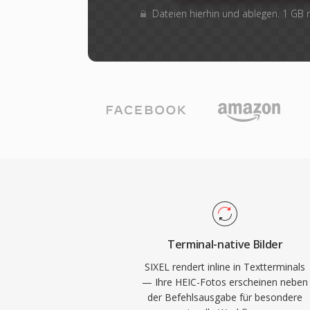
Dateien hierhin und ablegen. 1 GB
Terminal-native Bilder
SIXEL rendert inline in Textterminals
— Ihre HEIC-Fotos erscheinen neben
der Befehlsausgabe für besondere