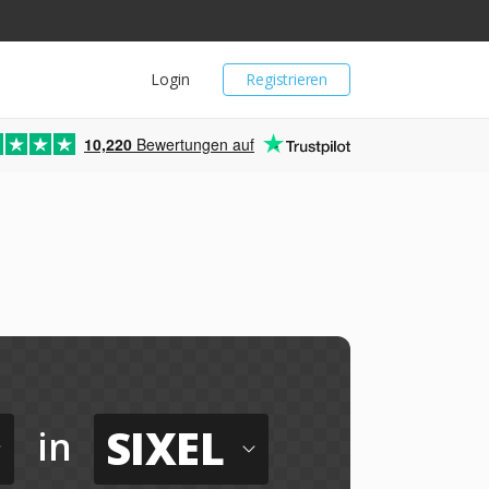
Login
Registrieren
10,220
Bewertungen auf
SIXEL
in