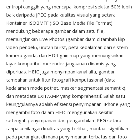
entropi canggih yang mencapai kompresi sekitar 50% lebih
baik daripada JPEG pada kualitas visual yang setara.
Kontainer ISOBMFF (ISO Base Media File Format)
mendukung beberapa gambar dalam satu file,
memungkinkan Live Photos (gambar diam ditambah klip
video pendek), urutan burst, peta kedalaman dari sistem
kamera ganda, dan HDR gain map yang memungkinkan
layar kompatibel merender jangkauan dinamis yang
diperluas. HEIC juga menyimpan kanal alfa, gambar
tambahan untuk fitur fotografi komputasional (data
kedalaman mode potret, masker segmentasi semantik),
dan metadata EXIF/XMP yang komprehensif. Salah satu
keunggulannya adalah efisiensi penyimpanan: iPhone yang
mengambil foto dalam HEIC menggunakan sekitar
setengah penyimpanan dari pengambilan JPEG setara
tanpa kehilangan kualitas yang terlihat, manfaat signifikan
pada perangkat di mana penyimpanan terbatas dan foto