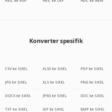
HEIC ke RGF
HEIC ke LRF
HEIC ke ABW
Konverter spesifik
CSV ke SIXEL
XLSX ke SIXEL
PDF ke SIXEL
JPG ke SIXEL
XLS ke SIXEL
PNG ke SIXEL
DOCX ke SIXEL
JPEG ke SIXEL
DOC ke SIXEL
TXT ke SIXEL
GIF ke SIXEL
BMP ke SIXEL