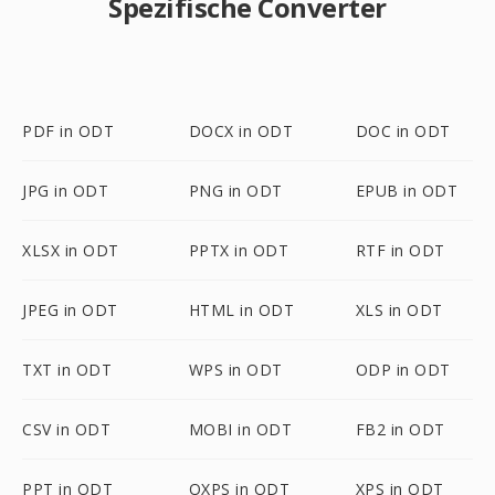
Spezifische Converter
PDF in ODT
DOCX in ODT
DOC in ODT
JPG in ODT
PNG in ODT
EPUB in ODT
XLSX in ODT
PPTX in ODT
RTF in ODT
JPEG in ODT
HTML in ODT
XLS in ODT
TXT in ODT
WPS in ODT
ODP in ODT
CSV in ODT
MOBI in ODT
FB2 in ODT
PPT in ODT
OXPS in ODT
XPS in ODT