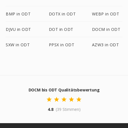
BMP in ODT
DOTX in ODT
WEBP in ODT
DJVU in ODT
DOT in ODT
DOCM in ODT
SXW in ODT
PPSX in ODT
AZW3 in ODT
DOCM bis ODT Qualitätsbewertung
4.8
(39 Stimmen)