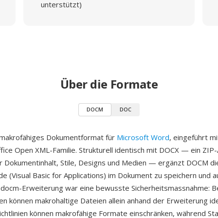
unterstützt)
Über die Formate
DOCM
DOC
 makrofähiges Dokumentformat für
Microsoft Word
, eingeführt m
ffice Open XML-Familie. Strukturell identisch mit DOCX — ein ZIP-
r Dokumentinhalt, Stile, Designs und Medien — ergänzt DOCM die
 (Visual Basic for Applications) im Dokument zu speichern und a
 .docm-Erweiterung war eine bewusste Sicherheitsmassnahme: B
en können makrohaltige Dateien allein anhand der Erweiterung ide
ichtlinien können makrofähige Formate einschränken, während S