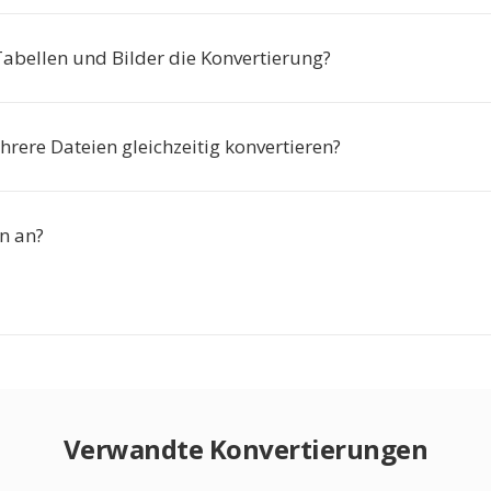
abellen und Bilder die Konvertierung?
rere Dateien gleichzeitig konvertieren?
n an?
Verwandte Konvertierungen