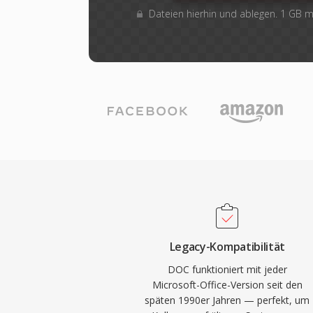
Dateien hierhin und ablegen. 1 GB 
Legacy-Kompatibilität
DOC funktioniert mit jeder
Microsoft-Office-Version seit den
späten 1990er Jahren — perfekt, um