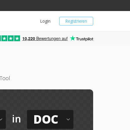
Login
Registrieren
10,220
Bewertungen auf
Tool
DOC
in