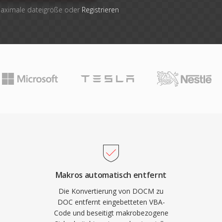
maximale dateigröße oder
Registrieren
Makros automatisch entfernt
Die Konvertierung von DOCM zu
DOC entfernt eingebetteten VBA-
Code und beseitigt makrobezogene