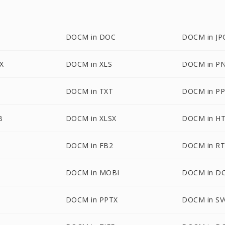
DOCM in DOC
DOCM in JP
X
DOCM in XLS
DOCM in P
DOCM in TXT
DOCM in P
B
DOCM in XLSX
DOCM in H
DOCM in FB2
DOCM in R
DOCM in MOBI
DOCM in D
DOCM in PPTX
DOCM in S