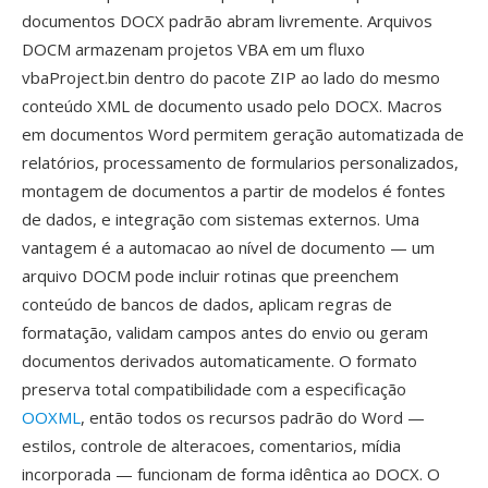
documentos DOCX padrão abram livremente. Arquivos
DOCM armazenam projetos VBA em um fluxo
vbaProject.bin dentro do pacote ZIP ao lado do mesmo
conteúdo XML de documento usado pelo DOCX. Macros
em documentos Word permitem geração automatizada de
relatórios, processamento de formularios personalizados,
montagem de documentos a partir de modelos é fontes
de dados, e integração com sistemas externos. Uma
vantagem é a automacao ao nível de documento — um
arquivo DOCM pode incluir rotinas que preenchem
conteúdo de bancos de dados, aplicam regras de
formatação, validam campos antes do envio ou geram
documentos derivados automaticamente. O formato
preserva total compatibilidade com a especificação
OOXML
, então todos os recursos padrão do Word —
estilos, controle de alteracoes, comentarios, mídia
incorporada — funcionam de forma idêntica ao DOCX. O