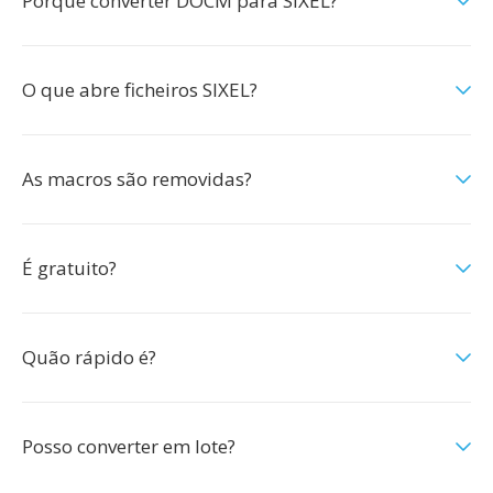
Porquê converter DOCM para SIXEL?
O que abre ficheiros SIXEL?
As macros são removidas?
É gratuito?
Quão rápido é?
Posso converter em lote?