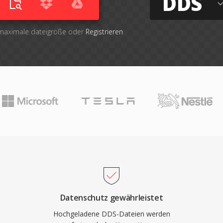
DDS
 maximale dateigröße oder
Registrieren
Datenschutz gewährleistet
Hochgeladene DDS-Dateien werden