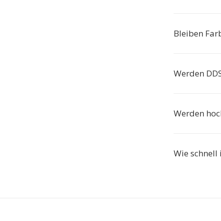
Bleiben Far
Werden DDS-
Werden hoch
Wie schnell