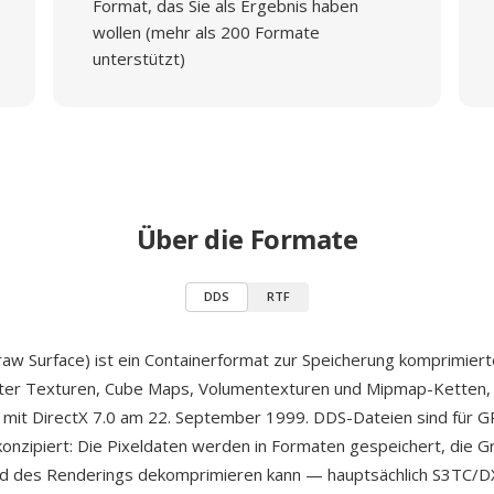
Format, das Sie als Ergebnis haben
wollen (mehr als 200 Formate
unterstützt)
Über die Formate
DDS
RTF
aw Surface) ist ein Containerformat zur Speicherung komprimiert
ter Texturen, Cube Maps, Volumentexturen und Mipmap-Ketten, 
mit DirectX 7.0 am 22. September 1999. DDS-Dateien sind für G
nzipiert: Die Pixeldaten werden in Formaten gespeichert, die G
nd des Renderings dekomprimieren kann — hauptsächlich S3TC/D