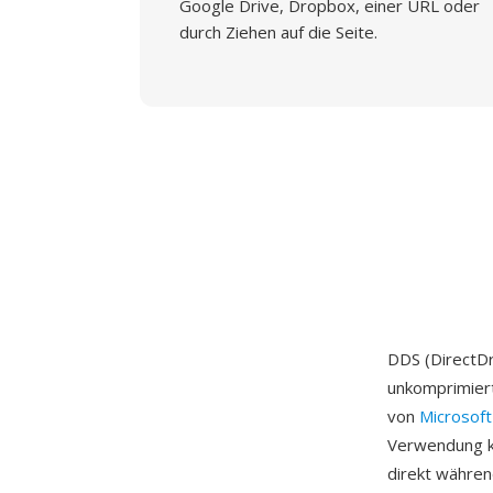
Google Drive, Dropbox, einer URL oder
durch Ziehen auf die Seite.
DDS (DirectDr
unkomprimier
von
Microsoft
Verwendung ko
direkt währe