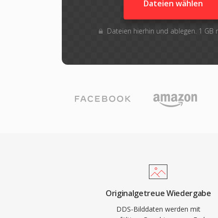
Dateien wählen
Dateien hierhin und ablegen. 1 GB
Originalgetreue Wiedergabe
DDS-Bilddaten werden mit