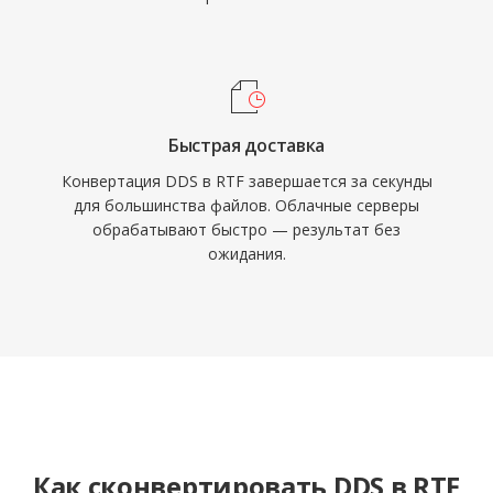
Быстрая доставка
Конвертация DDS в RTF завершается за секунды
для большинства файлов. Облачные серверы
обрабатывают быстро — результат без
ожидания.
Как сконвертировать DDS в RTF