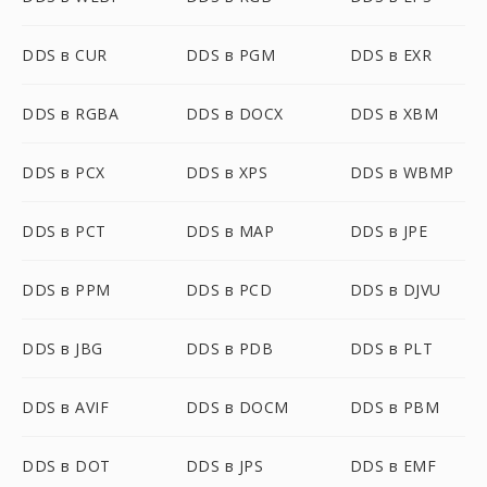
DDS в CUR
DDS в PGM
DDS в EXR
DDS в RGBA
DDS в DOCX
DDS в XBM
DDS в PCX
DDS в XPS
DDS в WBMP
DDS в PCT
DDS в MAP
DDS в JPE
DDS в PPM
DDS в PCD
DDS в DJVU
DDS в JBG
DDS в PDB
DDS в PLT
DDS в AVIF
DDS в DOCM
DDS в PBM
DDS в DOT
DDS в JPS
DDS в EMF