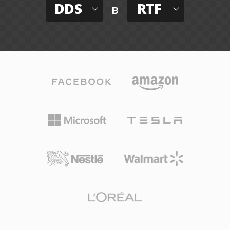
DDS
RTF
в