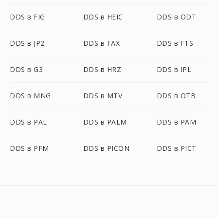
DDS в FIG
DDS в HEIC
DDS в ODT
DDS в JP2
DDS в FAX
DDS в FTS
DDS в G3
DDS в HRZ
DDS в IPL
DDS в MNG
DDS в MTV
DDS в OTB
DDS в PAL
DDS в PALM
DDS в PAM
DDS в PFM
DDS в PICON
DDS в PICT