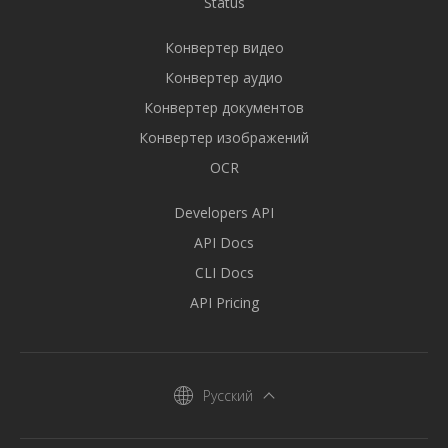
Status
Конвертер видео
Конвертер аудио
Конвертер документов
Конвертер изображений
OCR
Developers API
API Docs
CLI Docs
API Pricing
Русский