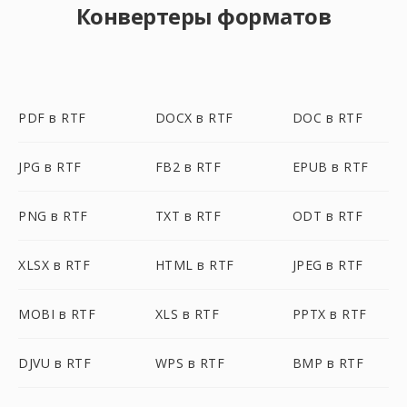
Конвертеры форматов
PDF в RTF
DOCX в RTF
DOC в RTF
JPG в RTF
FB2 в RTF
EPUB в RTF
PNG в RTF
TXT в RTF
ODT в RTF
XLSX в RTF
HTML в RTF
JPEG в RTF
MOBI в RTF
XLS в RTF
PPTX в RTF
DJVU в RTF
WPS в RTF
BMP в RTF