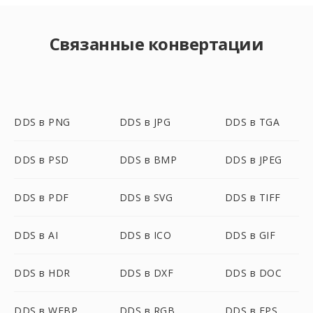
Связанные конвертации
DDS в PNG
DDS в JPG
DDS в TGA
DDS в PSD
DDS в BMP
DDS в JPEG
DDS в PDF
DDS в SVG
DDS в TIFF
DDS в AI
DDS в ICO
DDS в GIF
DDS в HDR
DDS в DXF
DDS в DOC
DDS в WEBP
DDS в RGB
DDS в EPS