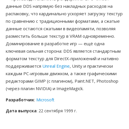
данные DDS напрямую без накладных расходов на
распаковку, что кардинально ускоряет загрузку текстур
по сравнению с традиционными форматами, а сжатые
данные остаются сжатыми в видеопамяти, позволяя
разместить больше текстур в VRAM одновременно.
Доминирование в разработке игр — ещё одна
ключевая сильная сторона: DDS является стандартным
форматом текстур для DirectX-приложений и нативно
поддерживается
Unreal Engine
, Unity и практически
каждым PC-игровым движком, а также графическими
редакторами GIMP (с плагином), Paint.NET, Photoshop
(через плагин NVIDIA) и ImageMagick.
Разработчик
:
Microsoft
Дата выпуска
: 22 сентября 1999 г.