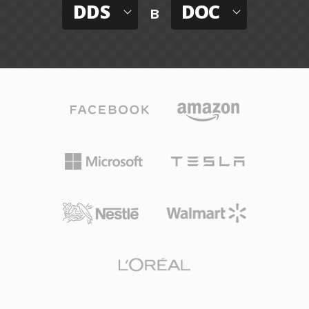
DDS
DOC
в