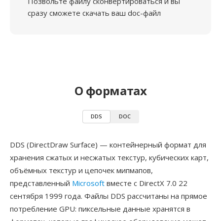
Позвольте файлу сконвертироваться и вы
сразу сможете скачать ваш doc-файл
О форматах
DDS
DOC
DDS (DirectDraw Surface) — контейнерный формат для
хранения сжатых и несжатых текстур, кубических карт,
объёмных текстур и цепочек мипмапов,
представленный
Microsoft
вместе с DirectX 7.0 22
сентября 1999 года. Файлы DDS рассчитаны на прямое
потребление GPU: пиксельные данные хранятся в