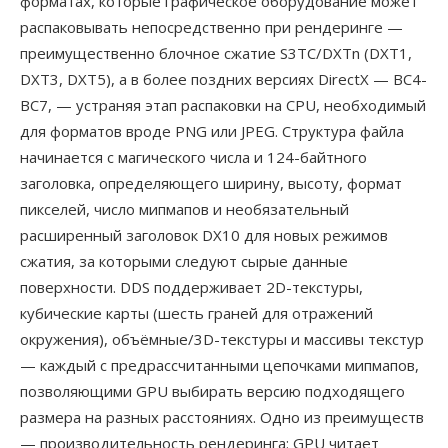
форматах, которые графическое оборудование может
распаковывать непосредственно при рендеринге —
преимущественно блочное сжатие S3TC/DXTn (DXT1,
DXT3, DXT5), а в более поздних версиях DirectX — BC4-
BC7, — устраняя этап распаковки на CPU, необходимый
для форматов вроде PNG или JPEG. Структура файла
начинается с магического числа и 124-байтного
заголовка, определяющего ширину, высоту, формат
пикселей, число мипмапов и необязательный
расширенный заголовок DX10 для новых режимов
сжатия, за которыми следуют сырые данные
поверхности. DDS поддерживает 2D-текстуры,
кубические карты (шесть граней для отражений
окружения), объёмные/3D-текстуры и массивы текстур
— каждый с предрассчитанными цепочками мипмапов,
позволяющими GPU выбирать версию подходящего
размера на разных расстояниях. Одно из преимуществ
— производительность рендеринга: GPU читает