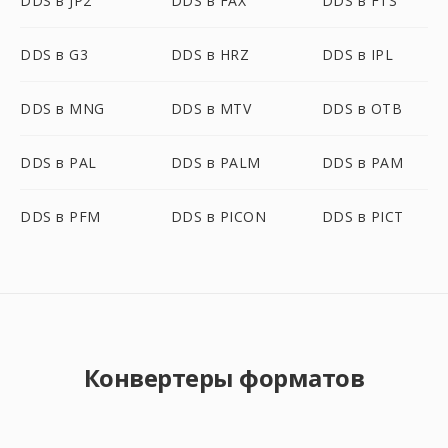
DDS в JP2
DDS в FAX
DDS в FTS
DDS в G3
DDS в HRZ
DDS в IPL
DDS в MNG
DDS в MTV
DDS в OTB
DDS в PAL
DDS в PALM
DDS в PAM
DDS в PFM
DDS в PICON
DDS в PICT
Конвертеры форматов