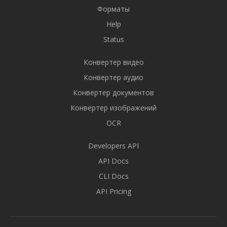
Форматы
Help
Status
Конвертер видео
Конвертер аудио
Конвертер документов
Конвертер изображений
OCR
Developers API
API Docs
CLI Docs
API Pricing