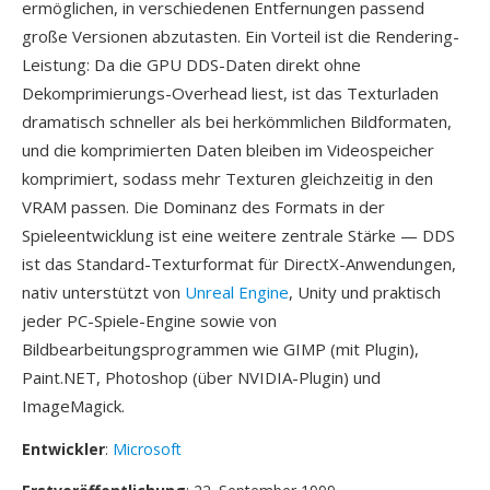
ermöglichen, in verschiedenen Entfernungen passend
große Versionen abzutasten. Ein Vorteil ist die Rendering-
Leistung: Da die GPU DDS-Daten direkt ohne
Dekomprimierungs-Overhead liest, ist das Texturladen
dramatisch schneller als bei herkömmlichen Bildformaten,
und die komprimierten Daten bleiben im Videospeicher
komprimiert, sodass mehr Texturen gleichzeitig in den
VRAM passen. Die Dominanz des Formats in der
Spieleentwicklung ist eine weitere zentrale Stärke — DDS
ist das Standard-Texturformat für DirectX-Anwendungen,
nativ unterstützt von
Unreal Engine
, Unity und praktisch
jeder PC-Spiele-Engine sowie von
Bildbearbeitungsprogrammen wie GIMP (mit Plugin),
Paint.NET, Photoshop (über NVIDIA-Plugin) und
ImageMagick.
Entwickler
:
Microsoft