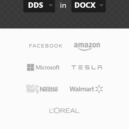
DDS
DOCX
in