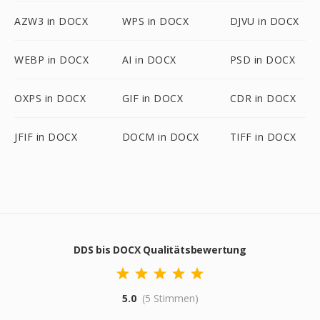
AZW3 in DOCX
WPS in DOCX
DJVU in DOCX
WEBP in DOCX
AI in DOCX
PSD in DOCX
OXPS in DOCX
GIF in DOCX
CDR in DOCX
JFIF in DOCX
DOCM in DOCX
TIFF in DOCX
DDS bis DOCX Qualitätsbewertung
5.0
(5 Stimmen)