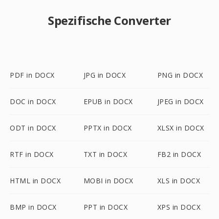
Spezifische Converter
PDF in DOCX
JPG in DOCX
PNG in DOCX
DOC in DOCX
EPUB in DOCX
JPEG in DOCX
ODT in DOCX
PPTX in DOCX
XLSX in DOCX
RTF in DOCX
TXT in DOCX
FB2 in DOCX
HTML in DOCX
MOBI in DOCX
XLS in DOCX
BMP in DOCX
PPT in DOCX
XPS in DOCX