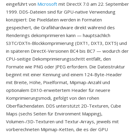
eingeführt von
Microsoft
mit DirectX 7.0 am 22. September
1999. DDS-Dateien sind für GPU-native Verwendung
konzipiert: Die Pixeldaten werden in Formaten
gespeichert, die Grafikhardware direkt während des
Renderings dekomprimieren kann — hauptsächlich
S3TC/DXTn-Blockkomprimierung (DXT1, DXT3, DXT5) und
in späteren DirectX-Versionen BC4 bis BC7 — wodurch der
CPU-seitige Dekomprimierungsschritt entfällt, den
Formate wie PNG oder JPEG erfordern. Die Dateistruktur
beginnt mit einer Kennung und einem 124-Byte-Header
mit Breite, Höhe, Pixelformat, Mipmap-Anzahl und
optionalem DX10-erweitertem Header für neuere
Komprimierungsmodi, gefolgt von den rohen
Oberflächendaten. DDS unterstützt 2D-Texturen, Cube
Maps (sechs Seiten für Environment Mapping),
Volumen-/3D-Texturen und Textur-Arrays, jeweils mit
vorberechneten Mipmap-Ketten, die es der GPU