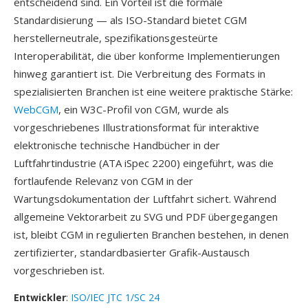
entscheidend sind. Ein Vorteil ist die formale
Standardisierung — als ISO-Standard bietet CGM
herstellerneutrale, spezifikationsgesteürte
Interoperabilität, die über konforme Implementierungen
hinweg garantiert ist. Die Verbreitung des Formats in
spezialisierten Branchen ist eine weitere praktische Stärke:
WebCGM
, ein W3C-Profil von CGM, wurde als
vorgeschriebenes Illustrationsformat für interaktive
elektronische technische Handbücher in der
Luftfahrtindustrie (ATA iSpec 2200) eingeführt, was die
fortlaufende Relevanz von CGM in der
Wartungsdokumentation der Luftfahrt sichert. Während
allgemeine Vektorarbeit zu SVG und PDF übergegangen
ist, bleibt CGM in regulierten Branchen bestehen, in denen
zertifizierter, standardbasierter Grafik-Austausch
vorgeschrieben ist.
Entwickler
:
ISO/IEC JTC 1/SC 24