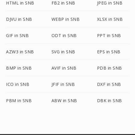
HTML in SNB
FB2 in SNB
JPEG in SNB
DJVU in SNB
WEBP in SNB
XLSX in SNB
GIF in SNB
ODT in SNB
PPT in SNB
AZW3 in SNB
SVG in SNB
EPS in SNB
BMP in SNB
AVIF in SNB
PDB in SNB
ICO in SNB
JFIF in SNB
DXF in SNB
PBM in SNB
ABW in SNB
DBK in SNB