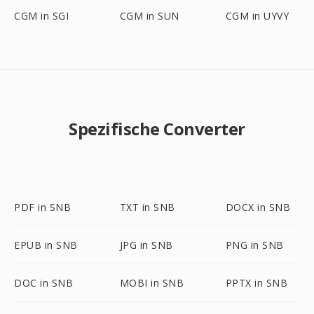
CGM in SGI
CGM in SUN
CGM in UYVY
Spezifische Converter
PDF in SNB
TXT in SNB
DOCX in SNB
EPUB in SNB
JPG in SNB
PNG in SNB
DOC in SNB
MOBI in SNB
PPTX in SNB