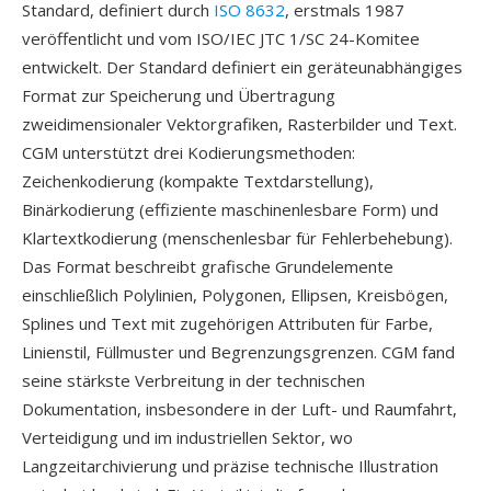
Standard, definiert durch
ISO 8632
, erstmals 1987
veröffentlicht und vom ISO/IEC JTC 1/SC 24-Komitee
entwickelt. Der Standard definiert ein geräteunabhängiges
Format zur Speicherung und Übertragung
zweidimensionaler Vektorgrafiken, Rasterbilder und Text.
CGM unterstützt drei Kodierungsmethoden:
Zeichenkodierung (kompakte Textdarstellung),
Binärkodierung (effiziente maschinenlesbare Form) und
Klartextkodierung (menschenlesbar für Fehlerbehebung).
Das Format beschreibt grafische Grundelemente
einschließlich Polylinien, Polygonen, Ellipsen, Kreisbögen,
Splines und Text mit zugehörigen Attributen für Farbe,
Linienstil, Füllmuster und Begrenzungsgrenzen. CGM fand
seine stärkste Verbreitung in der technischen
Dokumentation, insbesondere in der Luft- und Raumfahrt,
Verteidigung und im industriellen Sektor, wo
Langzeitarchivierung und präzise technische Illustration