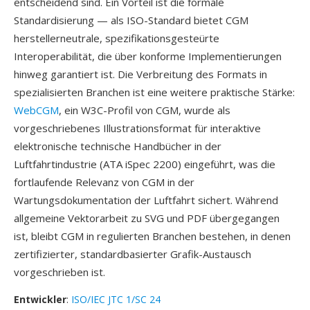
entscheidend sind. Ein Vorteil ist die formale
Standardisierung — als ISO-Standard bietet CGM
herstellerneutrale, spezifikationsgesteürte
Interoperabilität, die über konforme Implementierungen
hinweg garantiert ist. Die Verbreitung des Formats in
spezialisierten Branchen ist eine weitere praktische Stärke:
WebCGM
, ein W3C-Profil von CGM, wurde als
vorgeschriebenes Illustrationsformat für interaktive
elektronische technische Handbücher in der
Luftfahrtindustrie (ATA iSpec 2200) eingeführt, was die
fortlaufende Relevanz von CGM in der
Wartungsdokumentation der Luftfahrt sichert. Während
allgemeine Vektorarbeit zu SVG und PDF übergegangen
ist, bleibt CGM in regulierten Branchen bestehen, in denen
zertifizierter, standardbasierter Grafik-Austausch
vorgeschrieben ist.
Entwickler
:
ISO/IEC JTC 1/SC 24