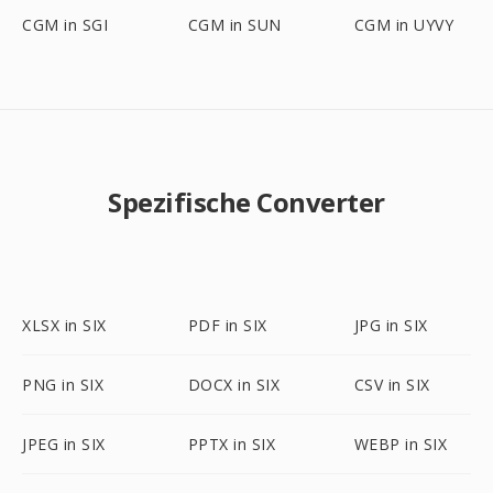
CGM in SGI
CGM in SUN
CGM in UYVY
Spezifische Converter
XLSX in SIX
PDF in SIX
JPG in SIX
PNG in SIX
DOCX in SIX
CSV in SIX
JPEG in SIX
PPTX in SIX
WEBP in SIX