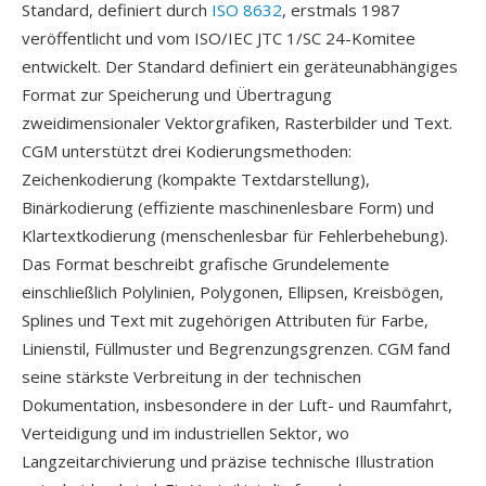
Standard, definiert durch
ISO 8632
, erstmals 1987
veröffentlicht und vom ISO/IEC JTC 1/SC 24-Komitee
entwickelt. Der Standard definiert ein geräteunabhängiges
Format zur Speicherung und Übertragung
zweidimensionaler Vektorgrafiken, Rasterbilder und Text.
CGM unterstützt drei Kodierungsmethoden:
Zeichenkodierung (kompakte Textdarstellung),
Binärkodierung (effiziente maschinenlesbare Form) und
Klartextkodierung (menschenlesbar für Fehlerbehebung).
Das Format beschreibt grafische Grundelemente
einschließlich Polylinien, Polygonen, Ellipsen, Kreisbögen,
Splines und Text mit zugehörigen Attributen für Farbe,
Linienstil, Füllmuster und Begrenzungsgrenzen. CGM fand
seine stärkste Verbreitung in der technischen
Dokumentation, insbesondere in der Luft- und Raumfahrt,
Verteidigung und im industriellen Sektor, wo
Langzeitarchivierung und präzise technische Illustration