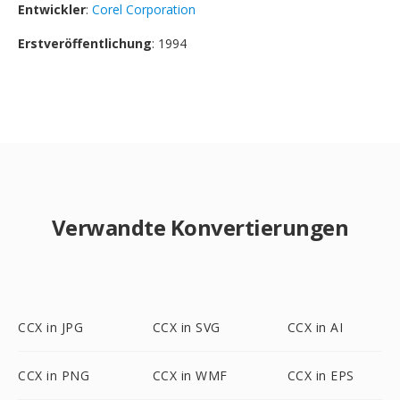
Entwickler
:
Corel Corporation
Erstveröffentlichung
: 1994
Verwandte Konvertierungen
CCX in JPG
CCX in SVG
CCX in AI
CCX in PNG
CCX in WMF
CCX in EPS