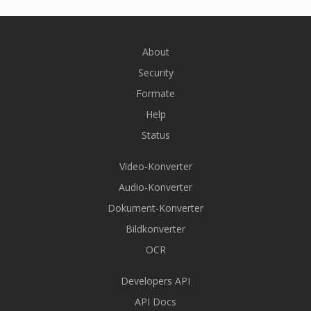
About
Security
Formate
Help
Status
Video-Konverter
Audio-Konverter
Dokument-Konverter
Bildkonverter
OCR
Developers API
API Docs