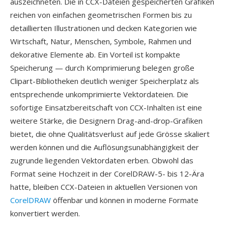
auszeichneten. Die in CCX-Dateien gespeicherten Grafiken
reichen von einfachen geometrischen Formen bis zu
detaillierten Illustrationen und decken Kategorien wie
Wirtschaft, Natur, Menschen, Symbole, Rahmen und
dekorative Elemente ab. Ein Vorteil ist kompakte
Speicherung — durch Komprimierung belegen große
Clipart-Bibliotheken deutlich weniger Speicherplatz als
entsprechende unkomprimierte Vektordateien. Die
sofortige Einsatzbereitschaft von CCX-Inhalten ist eine
weitere Stärke, die Designern Drag-and-drop-Grafiken
bietet, die ohne Qualitätsverlust auf jede Grösse skaliert
werden können und die Auflösungsunabhängigkeit der
zugrunde liegenden Vektordaten erben. Obwohl das
Format seine Hochzeit in der CorelDRAW-5- bis 12-Ära
hatte, bleiben CCX-Dateien in aktuellen Versionen von
CorelDRAW
öffenbar und können in moderne Formate
konvertiert werden.