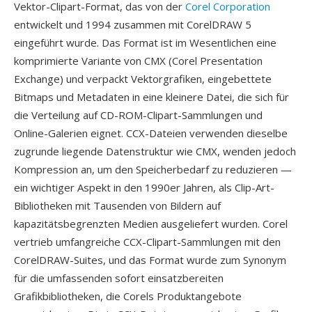
Vektor-Clipart-Format, das von der
Corel Corporation
entwickelt und 1994 zusammen mit CorelDRAW 5
eingeführt wurde. Das Format ist im Wesentlichen eine
komprimierte Variante von CMX (Corel Presentation
Exchange) und verpackt Vektorgrafiken, eingebettete
Bitmaps und Metadaten in eine kleinere Datei, die sich für
die Verteilung auf CD-ROM-Clipart-Sammlungen und
Online-Galerien eignet. CCX-Dateien verwenden dieselbe
zugrunde liegende Datenstruktur wie CMX, wenden jedoch
Kompression an, um den Speicherbedarf zu reduzieren —
ein wichtiger Aspekt in den 1990er Jahren, als Clip-Art-
Bibliotheken mit Tausenden von Bildern auf
kapazitätsbegrenzten Medien ausgeliefert wurden. Corel
vertrieb umfangreiche CCX-Clipart-Sammlungen mit den
CorelDRAW-Suites, und das Format wurde zum Synonym
für die umfassenden sofort einsatzbereiten
Grafikbibliotheken, die Corels Produktangebote