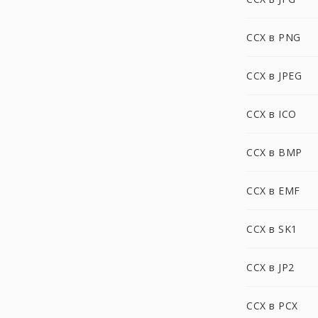
CCX в PNG
CCX в JPEG
CCX в ICO
CCX в BMP
CCX в EMF
CCX в SK1
CCX в JP2
CCX в PCX