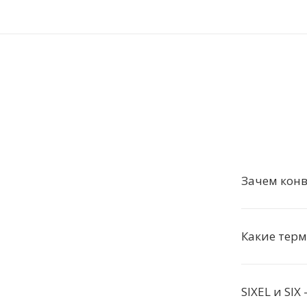
Зачем конв
Какие тер
SIXEL и SIX