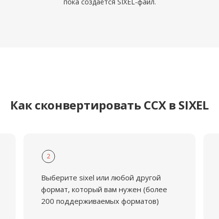
пока создаётся SIXEL-файл.
Как сконвертировать CCX в SIXEL
2
Выберите sixel или любой другой
формат, который вам нужен (более
200 поддерживаемых форматов)