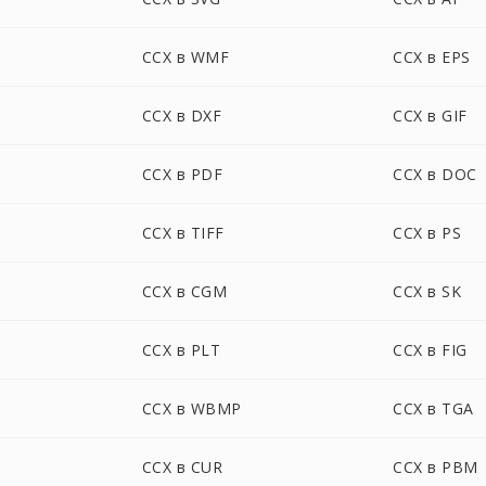
CCX в WMF
CCX в EPS
CCX в DXF
CCX в GIF
CCX в PDF
CCX в DOC
CCX в TIFF
CCX в PS
CCX в CGM
CCX в SK
CCX в PLT
CCX в FIG
CCX в WBMP
CCX в TGA
CCX в CUR
CCX в PBM