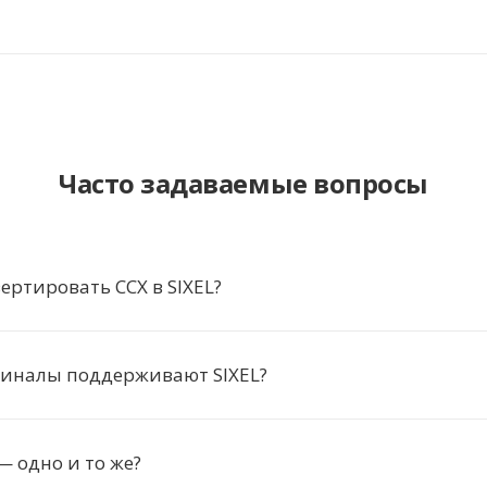
Часто задаваемые вопросы
ертировать CCX в SIXEL?
миналы поддерживают SIXEL?
 — одно и то же?