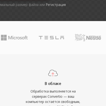
симальный размер файла или
Регистрация
В облаке
Обработка выполняется на
серверах Convertio — ваш
компьютер остаётся свободным,