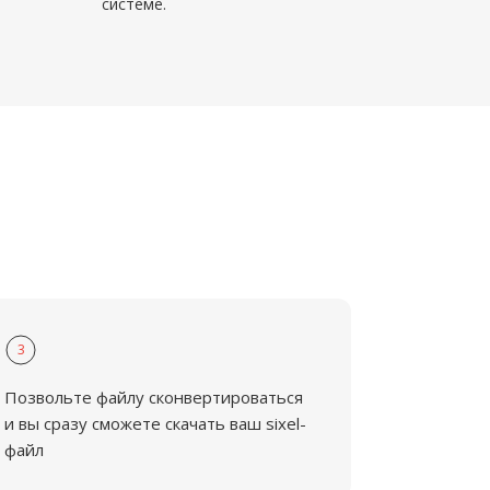
системе.
3
Позвольте файлу сконвертироваться
и вы сразу сможете скачать ваш sixel-
файл