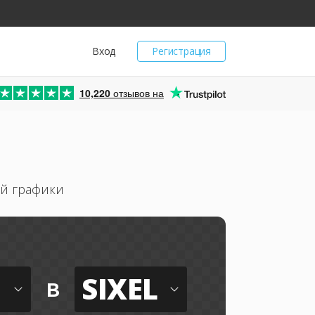
Вход
Регистрация
10,220
отзывов на
ой графики
SIXEL
в