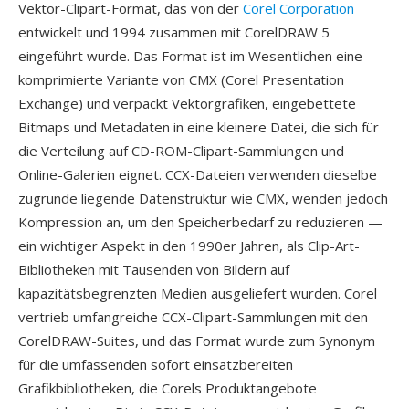
Vektor-Clipart-Format, das von der
Corel Corporation
entwickelt und 1994 zusammen mit CorelDRAW 5
eingeführt wurde. Das Format ist im Wesentlichen eine
komprimierte Variante von CMX (Corel Presentation
Exchange) und verpackt Vektorgrafiken, eingebettete
Bitmaps und Metadaten in eine kleinere Datei, die sich für
die Verteilung auf CD-ROM-Clipart-Sammlungen und
Online-Galerien eignet. CCX-Dateien verwenden dieselbe
zugrunde liegende Datenstruktur wie CMX, wenden jedoch
Kompression an, um den Speicherbedarf zu reduzieren —
ein wichtiger Aspekt in den 1990er Jahren, als Clip-Art-
Bibliotheken mit Tausenden von Bildern auf
kapazitätsbegrenzten Medien ausgeliefert wurden. Corel
vertrieb umfangreiche CCX-Clipart-Sammlungen mit den
CorelDRAW-Suites, und das Format wurde zum Synonym
für die umfassenden sofort einsatzbereiten
Grafikbibliotheken, die Corels Produktangebote