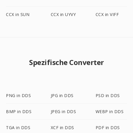
CCX in SUN
CCX in UYVY
CCX in VIFF
Spezifische Converter
PNG in DDS
JPG in DDS
PSD in DDS
BMP in DDS
JPEG in DDS
WEBP in DDS
TGA in DDS
XCF in DDS
PDF in DDS