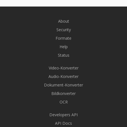
About
Security
Formate
Help
Status
Video-Konverter
Audio-Konverter
Dokument-Konverter
Bildkonverter
OCR
Developers API
API Docs