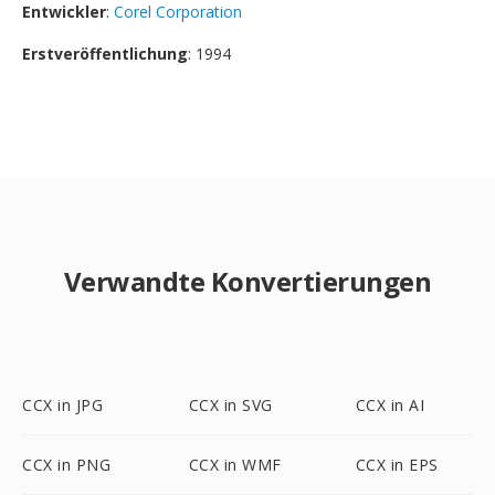
Entwickler
:
Corel Corporation
Erstveröffentlichung
: 1994
Verwandte Konvertierungen
CCX in JPG
CCX in SVG
CCX in AI
CCX in PNG
CCX in WMF
CCX in EPS