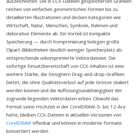
auszeichneten. Die in CCX-Dateien gespeicherten Grafiken
reichen von einfachen geometrischen Formen bis zu
detaillierten Illustrationen und decken Kategorien wie
Wirtschaft, Natur, Menschen, Symbole, Rahmen und
dekorative Elemente ab. Ein Vorteil ist kompakte
Speicherung — durch Komprimierung belegen große
Clipart-Bibliotheken deutlich weniger Speicherplatz als
entsprechende unkomprimierte Vektordateien. Die
sofortige Einsatzbereitschaft von CCX-Inhalten ist eine
weitere Stärke, die Designern Drag-and-drop-Grafiken
bietet, die ohne Qualitätsverlust auf jede Grösse skaliert
werden können und die Auflösungsunabhängigkeit der
zugrunde liegenden Vektordaten erben. Obwohl das
Format seine Hochzeit in der CorelDRAW-5- bis 12-Ära
hatte, bleiben CCX-Dateien in aktuellen Versionen von
CorelDRAW
öffenbar und können in moderne Formate
konvertiert werden.