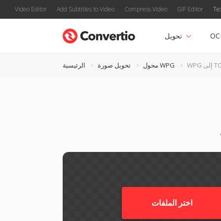
Video Editor
Add Subtitles to Video
Compress Video
GIF Editor
Te
OC
تحويل
إلى TCR
محول WPG
تحويل صورة
الرئيسية
اختر الملفات