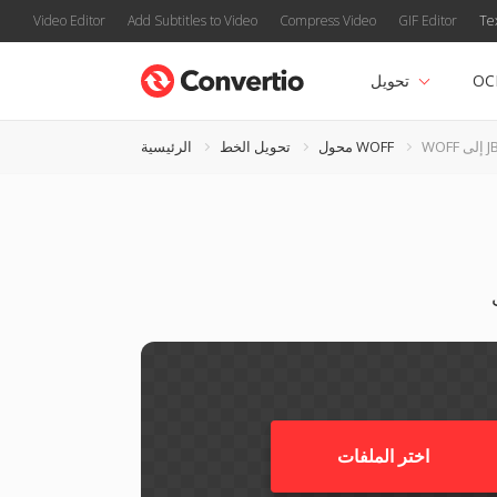
Video Editor
Add Subtitles to Video
Compress Video
GIF Editor
Te
OC
تحويل
 JBIG
محول WOFF
تحويل الخط
الرئيسية
اختر الملفات