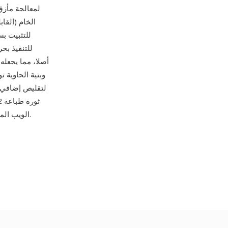
للتثبيت ب
للتنفيذ ب
وبنية الحاوية 
الويب المخصصة التي حولت تصميم الويب من حفنة من خطوط النظام إلى ملايين خيارات الخطوط.