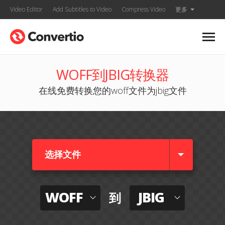
Video Editor
Add Subtitles to Video
Compress Video
更多
WOFF到JBIG转换器
在线免费转换您的woff文件为jbig文件
选择文件
WOFF
JBIG
到