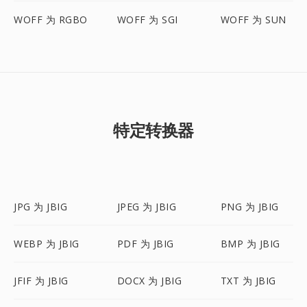
WOFF 为 RGBO
WOFF 为 SGI
WOFF 为 SUN
特定转换器
JPG 为 JBIG
JPEG 为 JBIG
PNG 为 JBIG
WEBP 为 JBIG
PDF 为 JBIG
BMP 为 JBIG
JFIF 为 JBIG
DOCX 为 JBIG
TXT 为 JBIG