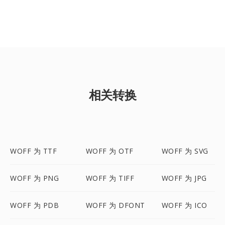
相关转换
WOFF 为 TTF
WOFF 为 OTF
WOFF 为 SVG
WOFF 为 PNG
WOFF 为 TIFF
WOFF 为 JPG
WOFF 为 PDB
WOFF 为 DFONT
WOFF 为 ICO