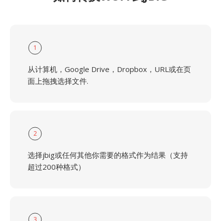
1
从计算机，Google Drive，Dropbox，URL或在页
面上拖拽选择文件.
2
选择jbig或任何其他你需要的格式作为结果（支持
超过200种格式）
3