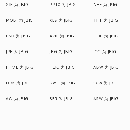
GIF 为 JBIG
PPTX 为 JBIG
NEF 为 JBIG
MOBI 为 JBIG
XLS 为 JBIG
TIFF 为 JBIG
PSD 为 JBIG
AVIF 为 JBIG
DOC 为 JBIG
JPE 为 JBIG
JBG 为 JBIG
ICO 为 JBIG
HTML 为 JBIG
HEIC 为 JBIG
ABW 为 JBIG
DBK 为 JBIG
KWD 为 JBIG
SXW 为 JBIG
AW 为 JBIG
3FR 为 JBIG
ARW 为 JBIG