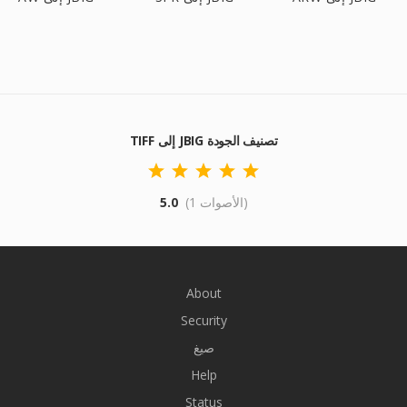
TIFF إلى JBIG تصنيف الجودة
(1 الأصوات)
5.0
About
Security
صيغ
Help
Status