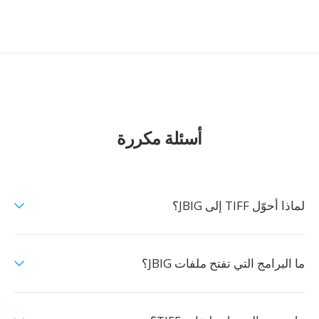
أسئلة مكررة
لماذا أحوّل TIFF إلى JBIG؟
ما البرامج التي تفتح ملفات JBIG؟