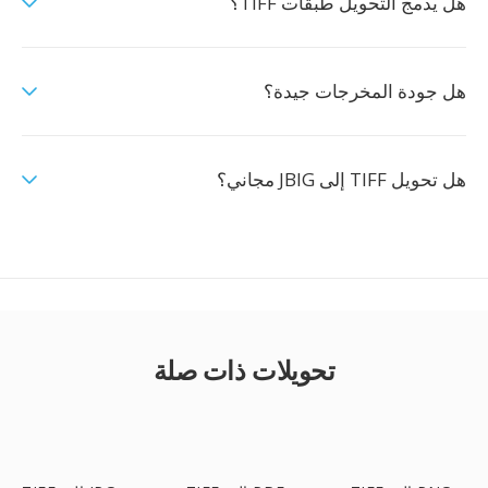
هل يدمج التحويل طبقات TIFF؟
هل جودة المخرجات جيدة؟
هل تحويل TIFF إلى JBIG مجاني؟
تحويلات ذات صلة