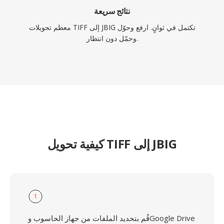
نتائج سريعة
معظم تحويلات TIFF إلى JBIG تكتمل في ثوانٍ. ارفع وحوّل
وحمّل دون انتظار.
كيفية تحويل TIFF إلى JBIG
1
قُم بتحديد الملفات من جهاز الحاسوب وGoogle Drive